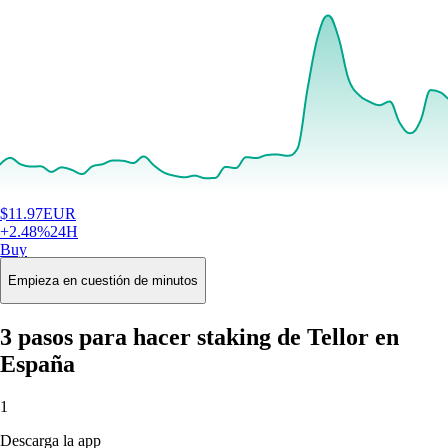
$
11.97
EUR
+
2.48
%
24H
Buy
Empieza en cuestión de minutos
3 pasos para hacer staking de Tellor en
España
1
Descarga la app