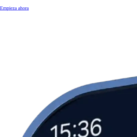
Empieza ahora