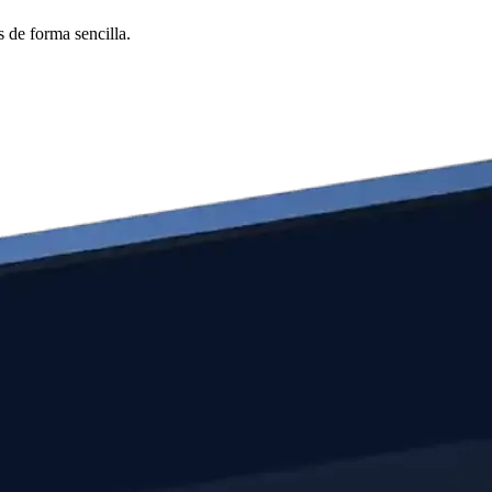
 de forma sencilla.