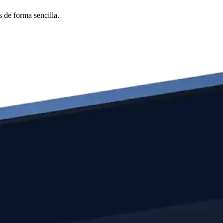
 de forma sencilla.