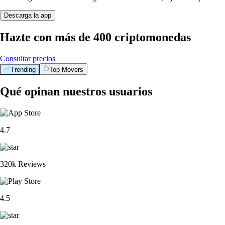
Descarga la app
Hazte con más de 400 criptomonedas
Consultar precios
Trending
Top Movers
Qué opinan nuestros usuarios
4.7
320k Reviews
4.5