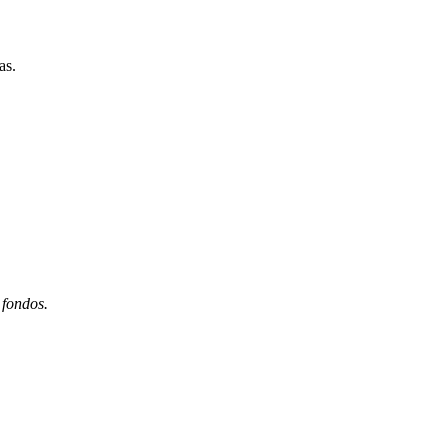
as.
 fondos.