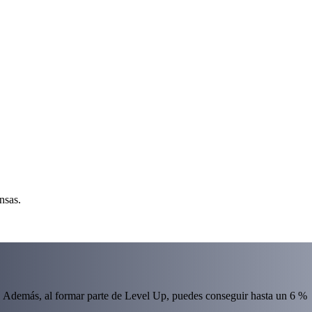
nsas.
 Además, al formar parte de Level Up, puedes conseguir hasta un 6 %