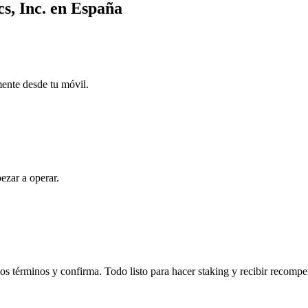
cs, Inc. en España
mente desde tu móvil.
ezar a operar.
os términos y confirma. Todo listo para hacer staking y recibir recompe