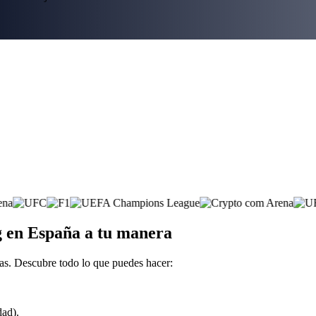
ng en España a tu manera
as. Descubre todo lo que puedes hacer:
dad).