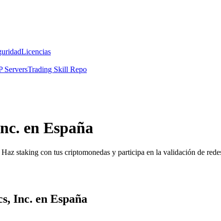
guridad
Licencias
 Servers
Trading Skill Repo
Inc. en España
Haz staking con tus criptomonedas y participa en la validación de redes
s, Inc. en España