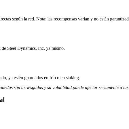
rectas según la red. Nota: las recompensas varían y no están garantizad
g de Steel Dynamics, Inc. ya mismo.
do, ya estén guardados en frío o en staking.
monedas son arriesgadas y su volatilidad puede afectar seriamente a tus
al