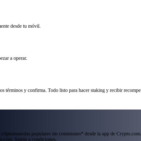
mente desde tu móvil.
ezar a operar.
os términos y confirma. Todo listo para hacer staking y recibir recompe
 criptomonedas populares sin comisiones* desde la app de Crypto.com.
o.com. Sujeto a condiciones.