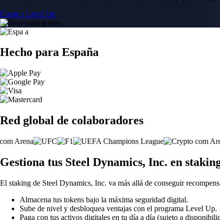
Únete a Level Up
Hecho para España
Red global de colaboradores
Gestiona tus Steel Dynamics, Inc. en staki
El staking de Steel Dynamics, Inc. va más allá de conseguir recompens
Almacena tus tokens bajo la máxima seguridad digital.
Sube de nivel y desbloquea ventajas con el programa Level Up.
Paga con tus activos digitales en tu día a día (sujeto a disponibili