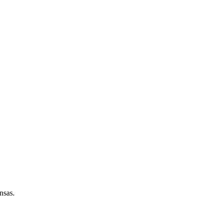
nsas.