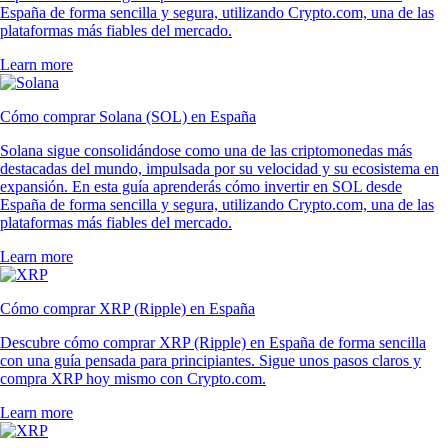
España de forma sencilla y segura, utilizando Crypto.com, una de las
plataformas más fiables del mercado.
Learn more
Cómo comprar Solana (SOL) en España
Solana sigue consolidándose como una de las criptomonedas más
destacadas del mundo, impulsada por su velocidad y su ecosistema en
expansión. En esta guía aprenderás cómo invertir en SOL desde
España de forma sencilla y segura, utilizando Crypto.com, una de las
plataformas más fiables del mercado.
Learn more
Cómo comprar XRP (Ripple) en España
Descubre cómo comprar XRP (Ripple) en España de forma sencilla
con una guía pensada para principiantes. Sigue unos pasos claros y
compra XRP hoy mismo con Crypto.com.
Learn more