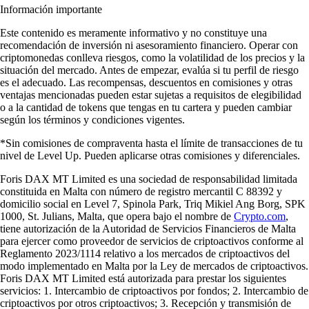
Información importante
Este contenido es meramente informativo y no constituye una
recomendación de inversión ni asesoramiento financiero. Operar con
criptomonedas conlleva riesgos, como la volatilidad de los precios y la
situación del mercado. Antes de empezar, evalúa si tu perfil de riesgo
es el adecuado. Las recompensas, descuentos en comisiones y otras
ventajas mencionadas pueden estar sujetas a requisitos de elegibilidad
o a la cantidad de tokens que tengas en tu cartera y pueden cambiar
según los términos y condiciones vigentes.
*Sin comisiones de compraventa hasta el límite de transacciones de tu
nivel de Level Up. Pueden aplicarse otras comisiones y diferenciales.
Foris DAX MT Limited es una sociedad de responsabilidad limitada
constituida en Malta con número de registro mercantil C 88392 y
domicilio social en Level 7, Spinola Park, Triq Mikiel Ang Borg, SPK
1000, St. Julians, Malta, que opera bajo el nombre de
Crypto.com
,
tiene autorización de la Autoridad de Servicios Financieros de Malta
para ejercer como proveedor de servicios de criptoactivos conforme al
Reglamento 2023/1114 relativo a los mercados de criptoactivos del
modo implementado en Malta por la Ley de mercados de criptoactivos.
Foris DAX MT Limited está autorizada para prestar los siguientes
servicios: 1. Intercambio de criptoactivos por fondos; 2. Intercambio de
criptoactivos por otros criptoactivos; 3. Recepción y transmisión de