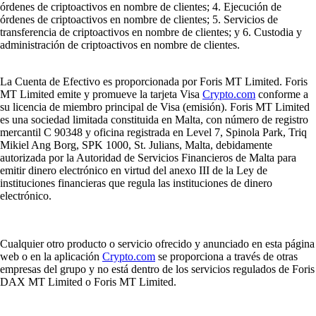
órdenes de criptoactivos en nombre de clientes; 4. Ejecución de
órdenes de criptoactivos en nombre de clientes; 5. Servicios de
transferencia de criptoactivos en nombre de clientes; y 6. Custodia y
administración de criptoactivos en nombre de clientes.
La Cuenta de Efectivo es proporcionada por Foris MT Limited. Foris
MT Limited emite y promueve la tarjeta Visa
Crypto.com
conforme a
su licencia de miembro principal de Visa (emisión). Foris MT Limited
es una sociedad limitada constituida en Malta, con número de registro
mercantil C 90348 y oficina registrada en Level 7, Spinola Park, Triq
Mikiel Ang Borg, SPK 1000, St. Julians, Malta, debidamente
autorizada por la Autoridad de Servicios Financieros de Malta para
emitir dinero electrónico en virtud del anexo III de la Ley de
instituciones financieras que regula las instituciones de dinero
electrónico.
Cualquier otro producto o servicio ofrecido y anunciado en esta página
web o en la aplicación
Crypto.com
se proporciona a través de otras
empresas del grupo y no está dentro de los servicios regulados de Foris
DAX MT Limited o Foris MT Limited.