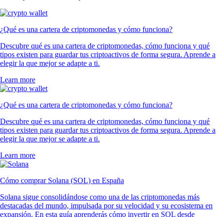
¿Qué es una cartera de criptomonedas y cómo funciona?
Descubre qué es una cartera de criptomonedas, cómo funciona y qué
tipos existen para guardar tus criptoactivos de forma segura. Aprende a
elegir la que mejor se adapte a ti.
Learn more
¿Qué es una cartera de criptomonedas y cómo funciona?
Descubre qué es una cartera de criptomonedas, cómo funciona y qué
tipos existen para guardar tus criptoactivos de forma segura. Aprende a
elegir la que mejor se adapte a ti.
Learn more
Cómo comprar Solana (SOL) en España
Solana sigue consolidándose como una de las criptomonedas más
destacadas del mundo, impulsada por su velocidad y su ecosistema en
expansión. En esta guía aprenderás cómo invertir en SOL desde