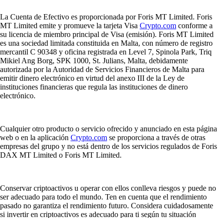
La Cuenta de Efectivo es proporcionada por Foris MT Limited. Foris
MT Limited emite y promueve la tarjeta Visa
Crypto.com
conforme a
su licencia de miembro principal de Visa (emisión). Foris MT Limited
es una sociedad limitada constituida en Malta, con número de registro
mercantil C 90348 y oficina registrada en Level 7, Spinola Park, Triq
Mikiel Ang Borg, SPK 1000, St. Julians, Malta, debidamente
autorizada por la Autoridad de Servicios Financieros de Malta para
emitir dinero electrónico en virtud del anexo III de la Ley de
instituciones financieras que regula las instituciones de dinero
electrónico.
Cualquier otro producto o servicio ofrecido y anunciado en esta página
web o en la aplicación
Crypto.com
se proporciona a través de otras
empresas del grupo y no está dentro de los servicios regulados de Foris
DAX MT Limited o Foris MT Limited.
Conservar criptoactivos u operar con ellos conlleva riesgos y puede no
ser adecuado para todo el mundo. Ten en cuenta que el rendimiento
pasado no garantiza el rendimiento futuro. Considera cuidadosamente
si invertir en criptoactivos es adecuado para ti según tu situación