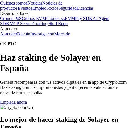
Quiénes somos
Noticias
Noticias de
productos
Eventos
Empleo
Socios
Seguridad
Licencias
Desarrolladores
Cronos PoS
Cronos EVM
Cronos zkEVM
Pay SDK
AI Agent
SDK
MCP Servers
Trading Skill Repo
Aprender
Aprender
Bitcoin
Investigación
Mercado
CRIPTO
Haz staking de Solayer en
España
Genera recompensas con tus activos digitales en la app de Crypto.com.
Haz staking con tus criptomonedas y participa en la validación de
redes de forma sencilla.
Empieza ahora
Lo mejor de hacer staking de Solayer en
España