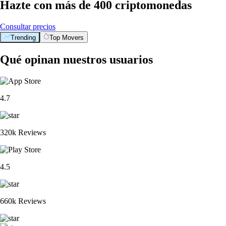
Hazte con más de 400 criptomonedas
Consultar precios
Trending
Top Movers
Qué opinan nuestros usuarios
4.7
320k Reviews
4.5
660k Reviews