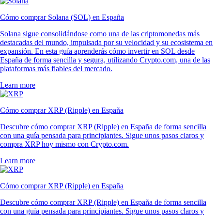
Cómo comprar Solana (SOL) en España
Solana sigue consolidándose como una de las criptomonedas más
destacadas del mundo, impulsada por su velocidad y su ecosistema en
expansión. En esta guía aprenderás cómo invertir en SOL desde
España de forma sencilla y segura, utilizando Crypto.com, una de las
plataformas más fiables del mercado.
Learn more
Cómo comprar XRP (Ripple) en España
Descubre cómo comprar XRP (Ripple) en España de forma sencilla
con una guía pensada para principiantes. Sigue unos pasos claros y
compra XRP hoy mismo con Crypto.com.
Learn more
Cómo comprar XRP (Ripple) en España
Descubre cómo comprar XRP (Ripple) en España de forma sencilla
con una guía pensada para principiantes. Sigue unos pasos claros y