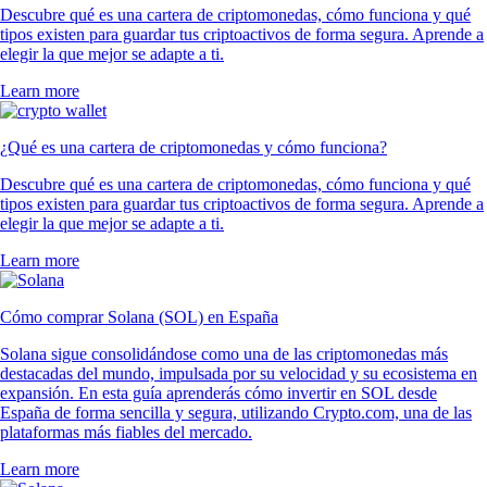
Descubre qué es una cartera de criptomonedas, cómo funciona y qué
tipos existen para guardar tus criptoactivos de forma segura. Aprende a
elegir la que mejor se adapte a ti.
Learn more
¿Qué es una cartera de criptomonedas y cómo funciona?
Descubre qué es una cartera de criptomonedas, cómo funciona y qué
tipos existen para guardar tus criptoactivos de forma segura. Aprende a
elegir la que mejor se adapte a ti.
Learn more
Cómo comprar Solana (SOL) en España
Solana sigue consolidándose como una de las criptomonedas más
destacadas del mundo, impulsada por su velocidad y su ecosistema en
expansión. En esta guía aprenderás cómo invertir en SOL desde
España de forma sencilla y segura, utilizando Crypto.com, una de las
plataformas más fiables del mercado.
Learn more