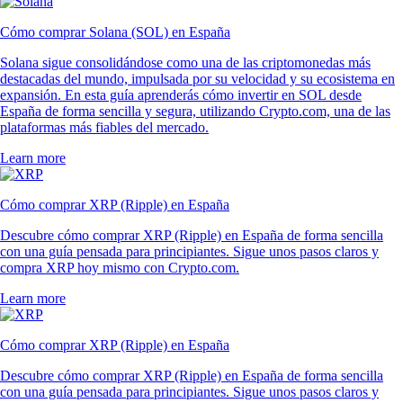
Cómo comprar Solana (SOL) en España
Solana sigue consolidándose como una de las criptomonedas más
destacadas del mundo, impulsada por su velocidad y su ecosistema en
expansión. En esta guía aprenderás cómo invertir en SOL desde
España de forma sencilla y segura, utilizando Crypto.com, una de las
plataformas más fiables del mercado.
Learn more
Cómo comprar XRP (Ripple) en España
Descubre cómo comprar XRP (Ripple) en España de forma sencilla
con una guía pensada para principiantes. Sigue unos pasos claros y
compra XRP hoy mismo con Crypto.com.
Learn more
Cómo comprar XRP (Ripple) en España
Descubre cómo comprar XRP (Ripple) en España de forma sencilla
con una guía pensada para principiantes. Sigue unos pasos claros y