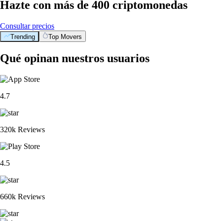
Hazte con más de 400 criptomonedas
Consultar precios
Trending
Top Movers
Qué opinan nuestros usuarios
4.7
320k Reviews
4.5
660k Reviews