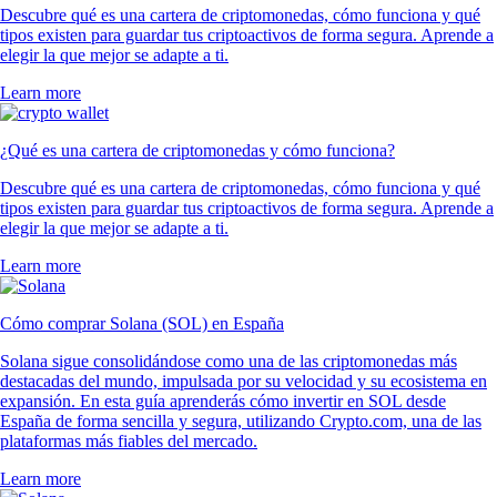
Descubre qué es una cartera de criptomonedas, cómo funciona y qué
tipos existen para guardar tus criptoactivos de forma segura. Aprende a
elegir la que mejor se adapte a ti.
Learn more
¿Qué es una cartera de criptomonedas y cómo funciona?
Descubre qué es una cartera de criptomonedas, cómo funciona y qué
tipos existen para guardar tus criptoactivos de forma segura. Aprende a
elegir la que mejor se adapte a ti.
Learn more
Cómo comprar Solana (SOL) en España
Solana sigue consolidándose como una de las criptomonedas más
destacadas del mundo, impulsada por su velocidad y su ecosistema en
expansión. En esta guía aprenderás cómo invertir en SOL desde
España de forma sencilla y segura, utilizando Crypto.com, una de las
plataformas más fiables del mercado.
Learn more