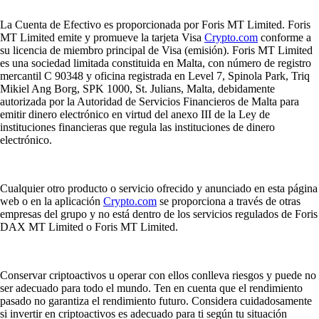
La Cuenta de Efectivo es proporcionada por Foris MT Limited. Foris
MT Limited emite y promueve la tarjeta Visa
Crypto.com
conforme a
su licencia de miembro principal de Visa (emisión). Foris MT Limited
es una sociedad limitada constituida en Malta, con número de registro
mercantil C 90348 y oficina registrada en Level 7, Spinola Park, Triq
Mikiel Ang Borg, SPK 1000, St. Julians, Malta, debidamente
autorizada por la Autoridad de Servicios Financieros de Malta para
emitir dinero electrónico en virtud del anexo III de la Ley de
instituciones financieras que regula las instituciones de dinero
electrónico.
Cualquier otro producto o servicio ofrecido y anunciado en esta página
web o en la aplicación
Crypto.com
se proporciona a través de otras
empresas del grupo y no está dentro de los servicios regulados de Foris
DAX MT Limited o Foris MT Limited.
Conservar criptoactivos u operar con ellos conlleva riesgos y puede no
ser adecuado para todo el mundo. Ten en cuenta que el rendimiento
pasado no garantiza el rendimiento futuro. Considera cuidadosamente
si invertir en criptoactivos es adecuado para ti según tu situación