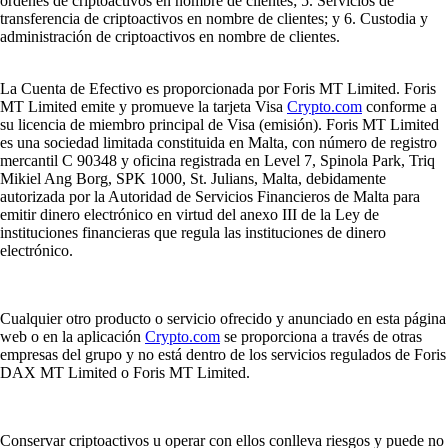
órdenes de criptoactivos en nombre de clientes; 5. Servicios de
transferencia de criptoactivos en nombre de clientes; y 6. Custodia y
administración de criptoactivos en nombre de clientes.
La Cuenta de Efectivo es proporcionada por Foris MT Limited. Foris
MT Limited emite y promueve la tarjeta Visa
Crypto.com
conforme a
su licencia de miembro principal de Visa (emisión). Foris MT Limited
es una sociedad limitada constituida en Malta, con número de registro
mercantil C 90348 y oficina registrada en Level 7, Spinola Park, Triq
Mikiel Ang Borg, SPK 1000, St. Julians, Malta, debidamente
autorizada por la Autoridad de Servicios Financieros de Malta para
emitir dinero electrónico en virtud del anexo III de la Ley de
instituciones financieras que regula las instituciones de dinero
electrónico.
Cualquier otro producto o servicio ofrecido y anunciado en esta página
web o en la aplicación
Crypto.com
se proporciona a través de otras
empresas del grupo y no está dentro de los servicios regulados de Foris
DAX MT Limited o Foris MT Limited.
Conservar criptoactivos u operar con ellos conlleva riesgos y puede no