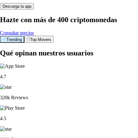
Descarga la app
Hazte con más de 400 criptomonedas
Consultar precios
Trending
Top Movers
Qué opinan nuestros usuarios
4.7
320k Reviews
4.5