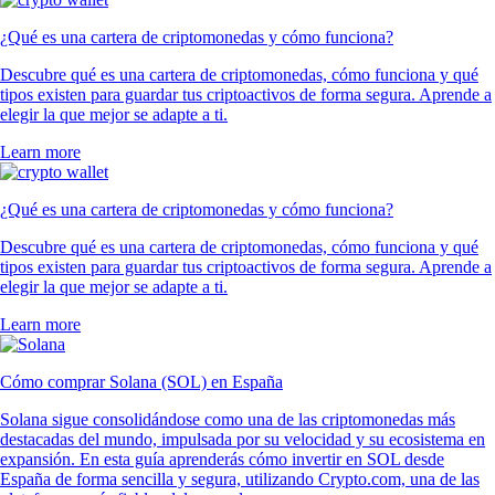
¿Qué es una cartera de criptomonedas y cómo funciona?
Descubre qué es una cartera de criptomonedas, cómo funciona y qué
tipos existen para guardar tus criptoactivos de forma segura. Aprende a
elegir la que mejor se adapte a ti.
Learn more
¿Qué es una cartera de criptomonedas y cómo funciona?
Descubre qué es una cartera de criptomonedas, cómo funciona y qué
tipos existen para guardar tus criptoactivos de forma segura. Aprende a
elegir la que mejor se adapte a ti.
Learn more
Cómo comprar Solana (SOL) en España
Solana sigue consolidándose como una de las criptomonedas más
destacadas del mundo, impulsada por su velocidad y su ecosistema en
expansión. En esta guía aprenderás cómo invertir en SOL desde
España de forma sencilla y segura, utilizando Crypto.com, una de las