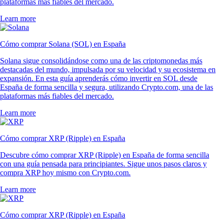
plataformas más fiables del mercado.
Learn more
Cómo comprar Solana (SOL) en España
Solana sigue consolidándose como una de las criptomonedas más
destacadas del mundo, impulsada por su velocidad y su ecosistema en
expansión. En esta guía aprenderás cómo invertir en SOL desde
España de forma sencilla y segura, utilizando Crypto.com, una de las
plataformas más fiables del mercado.
Learn more
Cómo comprar XRP (Ripple) en España
Descubre cómo comprar XRP (Ripple) en España de forma sencilla
con una guía pensada para principiantes. Sigue unos pasos claros y
compra XRP hoy mismo con Crypto.com.
Learn more
Cómo comprar XRP (Ripple) en España