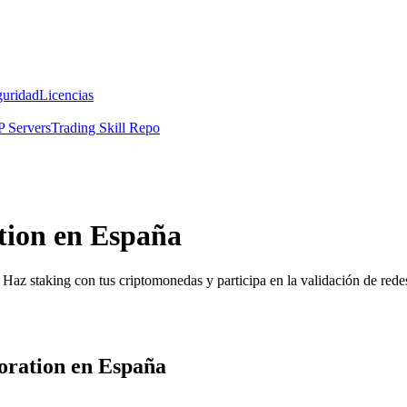
guridad
Licencias
 Servers
Trading Skill Repo
tion en España
Haz staking con tus criptomonedas y participa en la validación de redes
oration en España