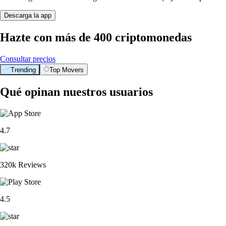
Descarga la app
Hazte con más de 400 criptomonedas
Consultar precios
Trending
Top Movers
Qué opinan nuestros usuarios
4.7
320k Reviews
4.5