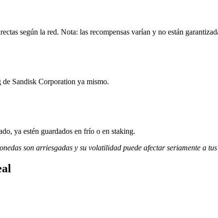
ectas según la red. Nota: las recompensas varían y no están garantizad
ng de Sandisk Corporation ya mismo.
do, ya estén guardados en frío o en staking.
monedas son arriesgadas y su volatilidad puede afectar seriamente a tus
eal