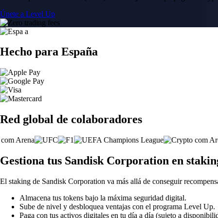
Únete a Level Up
Hecho para España
Red global de colaboradores
Gestiona tus Sandisk Corporation en staki
El staking de Sandisk Corporation va más allá de conseguir recompens
Almacena tus tokens bajo la máxima seguridad digital.
Sube de nivel y desbloquea ventajas con el programa Level Up.
Paga con tus activos digitales en tu día a día (sujeto a disponibili