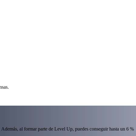
nsas.
 Además, al formar parte de Level Up, puedes conseguir hasta un 6 %