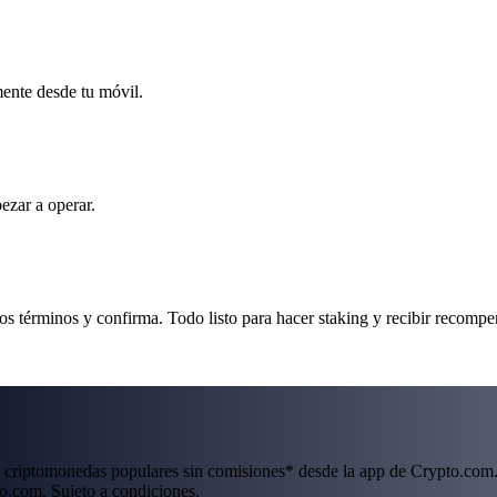
mente desde tu móvil.
ezar a operar.
s términos y confirma. Todo listo para hacer staking y recibir recompe
 criptomonedas populares sin comisiones* desde la app de Crypto.com.
o.com. Sujeto a condiciones.