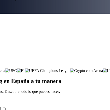
ng en España a tu manera
as. Descubre todo lo que puedes hacer:
dad).