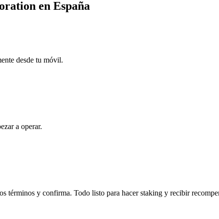
poration en España
mente desde tu móvil.
ezar a operar.
s términos y confirma. Todo listo para hacer staking y recibir recompe