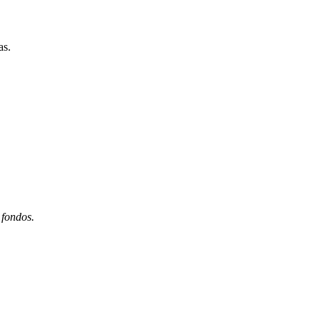
as.
 fondos.