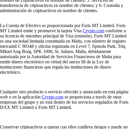
órdenes de criptoactivos en nombre de clientes; 5. Servicios de
transferencia de criptoactivos en nombre de clientes; y 6. Custodia y
administración de criptoactivos en nombre de clientes.
La Cuenta de Efectivo es proporcionada por Foris MT Limited. Foris
MT Limited emite y promueve la tarjeta Visa
Crypto.com
conforme a
su licencia de miembro principal de Visa (emisión). Foris MT Limited
es una sociedad limitada constituida en Malta, con número de registro
mercantil C 90348 y oficina registrada en Level 7, Spinola Park, Triq
Mikiel Ang Borg, SPK 1000, St. Julians, Malta, debidamente
autorizada por la Autoridad de Servicios Financieros de Malta para
emitir dinero electrónico en virtud del anexo III de la Ley de
instituciones financieras que regula las instituciones de dinero
electrónico.
Cualquier otro producto o servicio ofrecido y anunciado en esta página
web o en la aplicación
Crypto.com
se proporciona a través de otras
empresas del grupo y no está dentro de los servicios regulados de Foris
DAX MT Limited o Foris MT Limited.
Conservar criptoactivos u operar con ellos conlleva riesgos y puede no