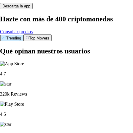
Descarga la app
Hazte con más de 400 criptomonedas
Consultar precios
Trending
Top Movers
Qué opinan nuestros usuarios
4.7
320k Reviews
4.5