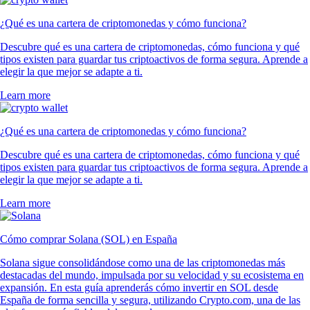
¿Qué es una cartera de criptomonedas y cómo funciona?
Descubre qué es una cartera de criptomonedas, cómo funciona y qué
tipos existen para guardar tus criptoactivos de forma segura. Aprende a
elegir la que mejor se adapte a ti.
Learn more
¿Qué es una cartera de criptomonedas y cómo funciona?
Descubre qué es una cartera de criptomonedas, cómo funciona y qué
tipos existen para guardar tus criptoactivos de forma segura. Aprende a
elegir la que mejor se adapte a ti.
Learn more
Cómo comprar Solana (SOL) en España
Solana sigue consolidándose como una de las criptomonedas más
destacadas del mundo, impulsada por su velocidad y su ecosistema en
expansión. En esta guía aprenderás cómo invertir en SOL desde
España de forma sencilla y segura, utilizando Crypto.com, una de las