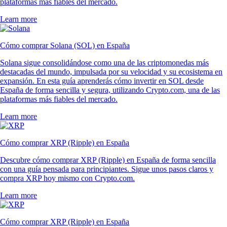
plataformas más fiables del mercado.
Learn more
Cómo comprar Solana (SOL) en España
Solana sigue consolidándose como una de las criptomonedas más
destacadas del mundo, impulsada por su velocidad y su ecosistema en
expansión. En esta guía aprenderás cómo invertir en SOL desde
España de forma sencilla y segura, utilizando Crypto.com, una de las
plataformas más fiables del mercado.
Learn more
Cómo comprar XRP (Ripple) en España
Descubre cómo comprar XRP (Ripple) en España de forma sencilla
con una guía pensada para principiantes. Sigue unos pasos claros y
compra XRP hoy mismo con Crypto.com.
Learn more
Cómo comprar XRP (Ripple) en España