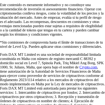
Este contenido es meramente informativo y no constituye una
recomendación de inversión ni asesoramiento financiero. Operar con
criptomonedas conlleva riesgos, como la volatilidad de los precios y la
situación del mercado. Antes de empezar, evalúa si tu perfil de riesgo
es el adecuado. Las recompensas, descuentos en comisiones y otras
ventajas mencionadas pueden estar sujetas a requisitos de elegibilidad
o a la cantidad de tokens que tengas en tu cartera y pueden cambiar
según los términos y condiciones vigentes.
*Sin comisiones de compraventa hasta el límite de transacciones de tu
nivel de Level Up. Pueden aplicarse otras comisiones y diferenciales.
Foris DAX MT Limited es una sociedad de responsabilidad limitada
constituida en Malta con número de registro mercantil C 88392 y
domicilio social en Level 7, Spinola Park, Triq Mikiel Ang Borg, SPK
1000, St. Julians, Malta, que opera bajo el nombre de
Crypto.com
,
tiene autorización de la Autoridad de Servicios Financieros de Malta
para ejercer como proveedor de servicios de criptoactivos conforme al
Reglamento 2023/1114 relativo a los mercados de criptoactivos del
modo implementado en Malta por la Ley de mercados de criptoactivos.
Foris DAX MT Limited está autorizada para prestar los siguientes
servicios: 1. Intercambio de criptoactivos por fondos; 2. Intercambio de
criptoactivos por otros criptoactivos; 3. Recepción y transmisión de
órdenes de criptoactivos en nombre de clientes; 4. Ejecución de