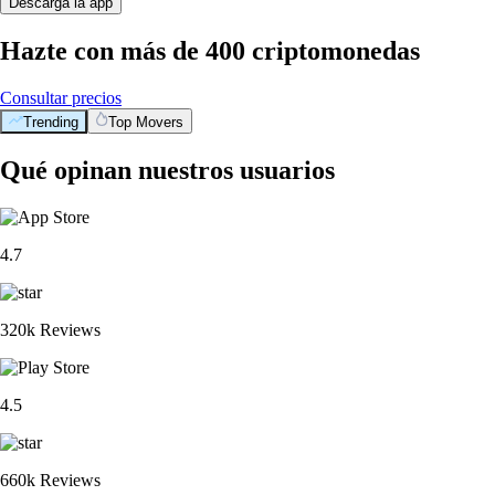
Descarga la app
Hazte con más de 400 criptomonedas
Consultar precios
Trending
Top Movers
Qué opinan nuestros usuarios
4.7
320k Reviews
4.5
660k Reviews