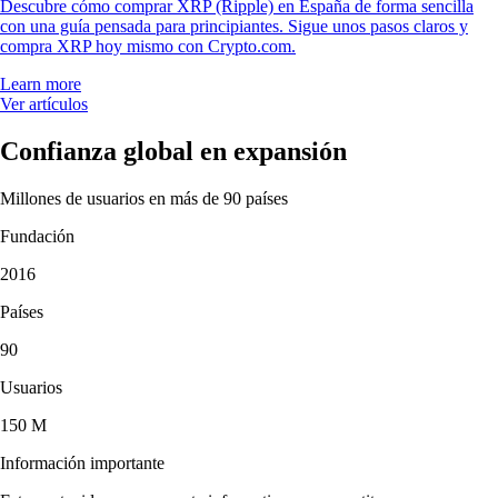
Descubre cómo comprar XRP (Ripple) en España de forma sencilla
con una guía pensada para principiantes. Sigue unos pasos claros y
compra XRP hoy mismo con Crypto.com.
Learn more
Ver artículos
Confianza global en expansión
Millones de usuarios en más de 90 países
Fundación
2016
Países
90
Usuarios
150 M
Información importante