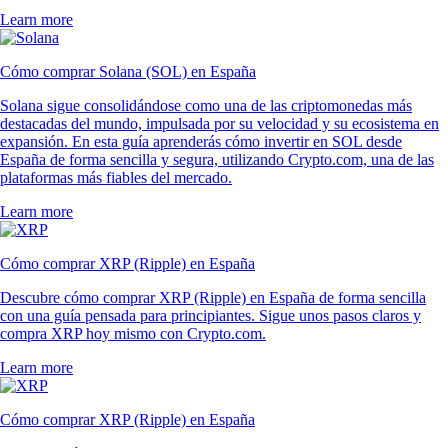
Learn more
Cómo comprar Solana (SOL) en España
Solana sigue consolidándose como una de las criptomonedas más
destacadas del mundo, impulsada por su velocidad y su ecosistema en
expansión. En esta guía aprenderás cómo invertir en SOL desde
España de forma sencilla y segura, utilizando Crypto.com, una de las
plataformas más fiables del mercado.
Learn more
Cómo comprar XRP (Ripple) en España
Descubre cómo comprar XRP (Ripple) en España de forma sencilla
con una guía pensada para principiantes. Sigue unos pasos claros y
compra XRP hoy mismo con Crypto.com.
Learn more
Cómo comprar XRP (Ripple) en España