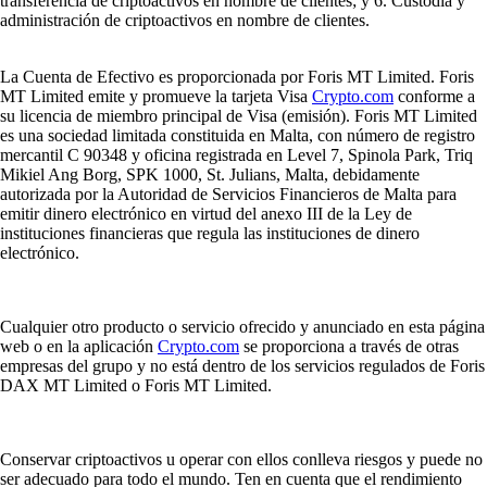
transferencia de criptoactivos en nombre de clientes; y 6. Custodia y
administración de criptoactivos en nombre de clientes.
La Cuenta de Efectivo es proporcionada por Foris MT Limited. Foris
MT Limited emite y promueve la tarjeta Visa
Crypto.com
conforme a
su licencia de miembro principal de Visa (emisión). Foris MT Limited
es una sociedad limitada constituida en Malta, con número de registro
mercantil C 90348 y oficina registrada en Level 7, Spinola Park, Triq
Mikiel Ang Borg, SPK 1000, St. Julians, Malta, debidamente
autorizada por la Autoridad de Servicios Financieros de Malta para
emitir dinero electrónico en virtud del anexo III de la Ley de
instituciones financieras que regula las instituciones de dinero
electrónico.
Cualquier otro producto o servicio ofrecido y anunciado en esta página
web o en la aplicación
Crypto.com
se proporciona a través de otras
empresas del grupo y no está dentro de los servicios regulados de Foris
DAX MT Limited o Foris MT Limited.
Conservar criptoactivos u operar con ellos conlleva riesgos y puede no
ser adecuado para todo el mundo. Ten en cuenta que el rendimiento