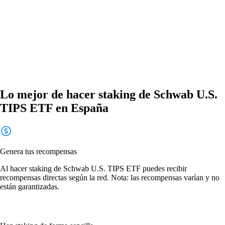
Lo mejor de hacer staking de Schwab U.S.
TIPS ETF en España
Genera tus recompensas
Al hacer staking de Schwab U.S. TIPS ETF puedes recibir
recompensas directas según la red. Nota: las recompensas varían y no
están garantizadas.