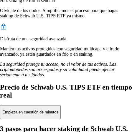
Haz staking de forma sencilla
Olvídate de los nodos. Simplificamos el proceso para que hagas
staking de Schwab U.S. TIPS ETF ya mismo.
Disfruta de una seguridad avanzada
Mantén tus activos protegidos con seguridad multicapa y cifrado
avanzado, ya estén guardados en frío o en staking.
La seguridad protege tu acceso, no el valor de tus activos. Las
criptomonedas son arriesgadas y su volatilidad puede afectar
seriamente a tus fondos.
Precio de Schwab U.S. TIPS ETF en tiempo
real
Empieza en cuestión de minutos
3 pasos para hacer staking de Schwab U.S.