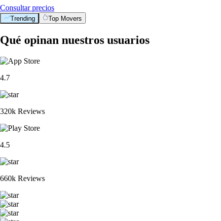
Consultar precios
Trending
Top Movers
Qué opinan nuestros usuarios
4.7
320k Reviews
4.5
660k Reviews