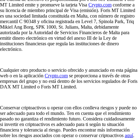
MT Limited emite y promueve la tarjeta Visa
Crypto.com
conforme a
su licencia de miembro principal de Visa (emisión). Foris MT Limited
es una sociedad limitada constituida en Malta, con número de registro
mercantil C 90348 y oficina registrada en Level 7, Spinola Park, Triq
Mikiel Ang Borg, SPK 1000, St. Julians, Malta, debidamente
autorizada por la Autoridad de Servicios Financieros de Malta para
emitir dinero electrónico en virtud del anexo III de la Ley de
instituciones financieras que regula las instituciones de dinero
electrónico.
Cualquier otro producto o servicio ofrecido y anunciado en esta página
web o en la aplicación
Crypto.com
se proporciona a través de otras
empresas del grupo y no está dentro de los servicios regulados de Foris
DAX MT Limited o Foris MT Limited.
Conservar criptoactivos u operar con ellos conlleva riesgos y puede no
ser adecuado para todo el mundo. Ten en cuenta que el rendimiento
pasado no garantiza el rendimiento futuro. Considera cuidadosamente
si invertir en criptoactivos es adecuado para ti según tu situación
financiera y tolerancia al riesgo. Puedes encontrar más información
sobre los riesgos asociados con operar o conservar criptoactivos
aquí
.