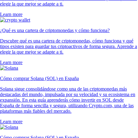
elegir la que mejor se adapte a ti.
Learn more
¿Qué es una cartera de criptomonedas y cómo funciona?
Descubre qué es una cartera de criptomonedas, cómo funciona y qué
tipos existen para guardar tus criptoactivos de forma segura. Aprende a
elegir la que mejor se adapte a ti.
Learn more
Cómo comprar Solana (SOL) en España
Solana sigue consolidándose como una de las criptomonedas más
destacadas del mundo, impulsada por su velocidad y su ecosistema en
expansión. En esta guía aprenderás cómo invertir en SOL desde
España de forma sencilla y segura, utilizando Crypto.com, una de las
plataformas más fiables del mercado.
Learn more
Cómo comprar Solana (SOL) en España