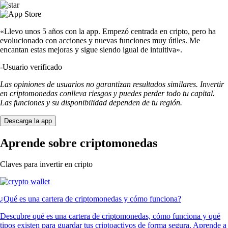
«Llevo unos 5 años con la app. Empezó centrada en cripto, pero ha
evolucionado con acciones y nuevas funciones muy útiles. Me
encantan estas mejoras y sigue siendo igual de intuitiva».
-
Usuario verificado
Las opiniones de usuarios no garantizan resultados similares. Invertir
en criptomonedas conlleva riesgos y puedes perder todo tu capital.
Las funciones y su disponibilidad dependen de tu región.
Descarga la app
Aprende sobre criptomonedas
Claves para invertir en cripto
¿Qué es una cartera de criptomonedas y cómo funciona?
Descubre qué es una cartera de criptomonedas, cómo funciona y qué
tipos existen para guardar tus criptoactivos de forma segura. Aprende a