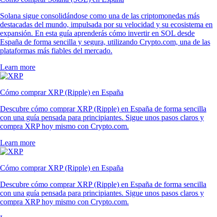
Solana sigue consolidándose como una de las criptomonedas más
destacadas del mundo, impulsada por su velocidad y su ecosistema en
expansión. En esta guía aprenderás cómo invertir en SOL desde
España de forma sencilla y segura, utilizando Crypto.com, una de las
plataformas más fiables del mercado.
Learn more
Cómo comprar XRP (Ripple) en España
Descubre cómo comprar XRP (Ripple) en España de forma sencilla
con una guía pensada para principiantes. Sigue unos pasos claros y
compra XRP hoy mismo con Crypto.com.
Learn more
Cómo comprar XRP (Ripple) en España
Descubre cómo comprar XRP (Ripple) en España de forma sencilla
con una guía pensada para principiantes. Sigue unos pasos claros y
compra XRP hoy mismo con Crypto.com.