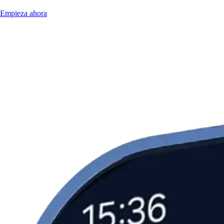
Empieza ahora