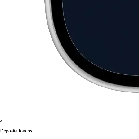
2
Deposita fondos