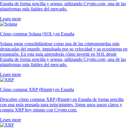
España de forma sencilla y segura, utilizando Crypto.com, una de las
plataformas más fiables del mercado.
Learn more
Cómo comprar Solana (SOL) en España
Solana sigue consolidándose como una de las criptomonedas más
destacadas del mundo, impulsada por su velocidad y su ecosistema en
expansión. En esta guía aprenderás cómo invertir en SOL desde
España de forma sencilla y segura, utilizando Crypto.com, una de las
plataformas más fiables del mercado.
Learn more
Cómo comprar XRP (Ripple) en España
Descubre cómo comprar XRP (Ripple) en España de forma sencilla
con una guía pensada para principiantes. Sigue unos pasos claros y
compra XRP hoy mismo con Crypto.com.
Learn more