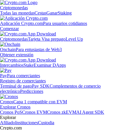
Criptomonedas
Todas las monedas
Cestas
Ganar
Staking
Aplicación Crypto.com
Para usuarios cotidianos
Comenzar
Criptomonedas
Tarjeta Visa prepago
Level Up
Onchain
Para entusiastas de Web3
Obtener extensión
Intercambios
Stake
Examinar DApps
Pay
Para comerciantes
Registro de comerciantes
Terminal de pago
Pay SDK
Complementos de comercio
electrónico
Predicciones
Cronos
Capa 1 compatible con EVM
Explorar Cronos
Cronos PoS
Cronos EVM
Cronos zkEVM
AI Agent SDK
Explorar
Afiliado
Instituciones
Custodia
Crypto.com