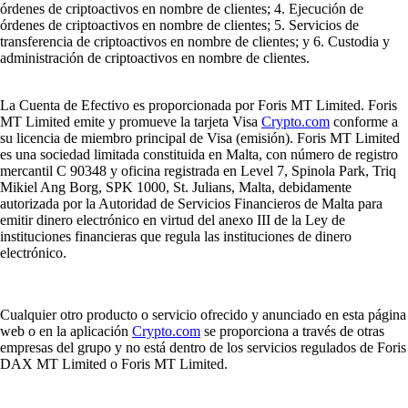
órdenes de criptoactivos en nombre de clientes; 4. Ejecución de
órdenes de criptoactivos en nombre de clientes; 5. Servicios de
transferencia de criptoactivos en nombre de clientes; y 6. Custodia y
administración de criptoactivos en nombre de clientes.
La Cuenta de Efectivo es proporcionada por Foris MT Limited. Foris
MT Limited emite y promueve la tarjeta Visa
Crypto.com
conforme a
su licencia de miembro principal de Visa (emisión). Foris MT Limited
es una sociedad limitada constituida en Malta, con número de registro
mercantil C 90348 y oficina registrada en Level 7, Spinola Park, Triq
Mikiel Ang Borg, SPK 1000, St. Julians, Malta, debidamente
autorizada por la Autoridad de Servicios Financieros de Malta para
emitir dinero electrónico en virtud del anexo III de la Ley de
instituciones financieras que regula las instituciones de dinero
electrónico.
Cualquier otro producto o servicio ofrecido y anunciado en esta página
web o en la aplicación
Crypto.com
se proporciona a través de otras
empresas del grupo y no está dentro de los servicios regulados de Foris
DAX MT Limited o Foris MT Limited.