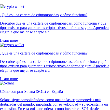
¿Qué es una cartera de criptomonedas y cómo funciona?
Descubre qué es una cartera de criptomonedas, cómo funciona y qué
tipos existen para guardar tus criptoactivos de forma segura. Aprende a
elegir la que mejor se adapte a ti.
Learn more
¿Qué es una cartera de criptomonedas y cómo funciona?
Descubre qué es una cartera de criptomonedas, cómo funciona y qué
tipos existen para guardar tus criptoactivos de forma segura. Aprende a
elegir la que mejor se adapte a ti.
Learn more
Cómo comprar Solana (SOL) en España
Solana sigue consolidándose como una de las criptomonedas más
destacadas del mundo, impulsada por su velocidad y su ecosistema en
expansión. En esta guía aprenderás cómo invertir en SOL desde