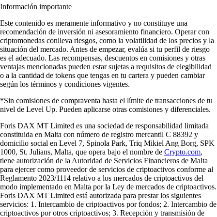
Información importante
Este contenido es meramente informativo y no constituye una
recomendación de inversión ni asesoramiento financiero. Operar con
criptomonedas conlleva riesgos, como la volatilidad de los precios y la
situación del mercado. Antes de empezar, evalúa si tu perfil de riesgo
es el adecuado. Las recompensas, descuentos en comisiones y otras
ventajas mencionadas pueden estar sujetas a requisitos de elegibilidad
o a la cantidad de tokens que tengas en tu cartera y pueden cambiar
según los términos y condiciones vigentes.
*Sin comisiones de compraventa hasta el límite de transacciones de tu
nivel de Level Up. Pueden aplicarse otras comisiones y diferenciales.
Foris DAX MT Limited es una sociedad de responsabilidad limitada
constituida en Malta con número de registro mercantil C 88392 y
domicilio social en Level 7, Spinola Park, Triq Mikiel Ang Borg, SPK
1000, St. Julians, Malta, que opera bajo el nombre de
Crypto.com
,
tiene autorización de la Autoridad de Servicios Financieros de Malta
para ejercer como proveedor de servicios de criptoactivos conforme al
Reglamento 2023/1114 relativo a los mercados de criptoactivos del
modo implementado en Malta por la Ley de mercados de criptoactivos.
Foris DAX MT Limited está autorizada para prestar los siguientes
servicios: 1. Intercambio de criptoactivos por fondos; 2. Intercambio de
criptoactivos por otros criptoactivos; 3. Recepción y transmisión de