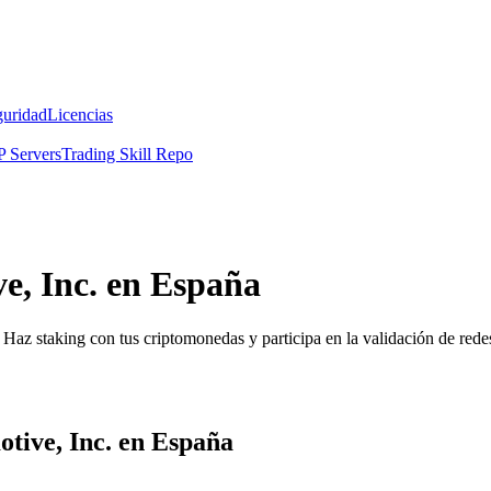
guridad
Licencias
 Servers
Trading Skill Repo
e, Inc. en España
Haz staking con tus criptomonedas y participa en la validación de redes
tive, Inc. en España