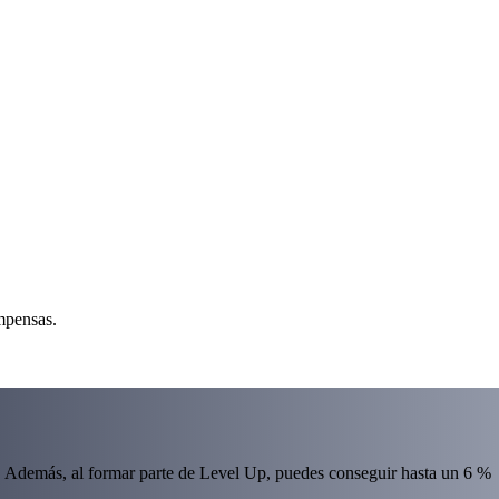
ompensas.
 Además, al formar parte de Level Up, puedes conseguir hasta un 6 %