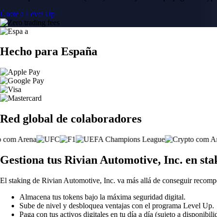
Únete a Level Up
Hecho para España
Red global de colaboradores
Gestiona tus Rivian Automotive, Inc. en st
El staking de Rivian Automotive, Inc. va más allá de conseguir recomp
Almacena tus tokens bajo la máxima seguridad digital.
Sube de nivel y desbloquea ventajas con el programa Level Up.
Paga con tus activos digitales en tu día a día (sujeto a disponibili