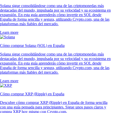
Solana sigue consolidándose como una de las criptomonedas más
destacadas del mundo, impulsada por su velocidad y su ecosistema en
expansión. En esta guía aprenderás cómo invertir en SOL desde
España de forma sencilla y segura, utilizando Crypto.com, una de las
plataformas más fiables del mercado.
Learn more
Cómo comprar Solana (SOL) en España
Solana sigue consolidándose como una de las criptomonedas más
destacadas del mundo, impulsada por su velocidad y su ecosistema en
expansión. En esta guía aprenderás cómo invertir en SOL desde
España de forma sencilla y segura, utilizando Crypto.com, una de las
plataformas más fiables del mercado.
Learn more
Cómo comprar XRP (Ripple) en España
Descubre cómo comprar XRP (Ripple) en España de forma sencilla
con una guía pensada para principiantes. Sigue unos pasos claros y
compra XRP hoy mismo con Crypto.com.