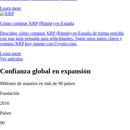
Learn more
Cómo comprar XRP (Ripple) en España
Descubre cómo comprar XRP (Ripple) en España de forma sencilla
con una guía pensada para principiantes. Sigue unos pasos claros y
compra XRP hoy mismo con Crypto.com.
Learn more
Ver artículos
Confianza global en expansión
Millones de usuarios en más de 90 países
Fundación
2016
Países
90