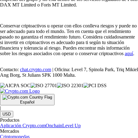
DAX MT Limited o Foris MT Limited.
Conservar criptoactivos u operar con ellos conlleva riesgos y puede no
ser adecuado para todo el mundo. Ten en cuenta que el rendimiento
pasado no garantiza el rendimiento futuro. Considera cuidadosamente
si invertir en criptoactivos es adecuado para ti según tu situación
financiera y tolerancia al riesgo. Puedes encontrar más información
sobre los riesgos asociados con operar o conservar criptoactivos
aquí
.
Contacto:
chat.crypto.com
| Oficina: Level 7, Spinola Park, Triq Mikiel
Ang Borg, St Julians SPK 1000 Malta.
Español
|
USD
Productos
Aplicación Crypto.com
Onchain
Level Up
Mercados
Criptomonedas