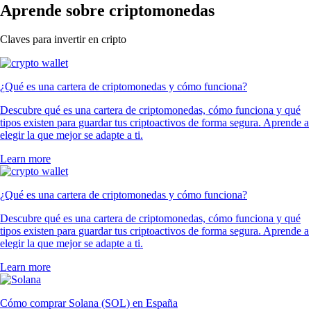
Aprende sobre criptomonedas
Claves para invertir en cripto
¿Qué es una cartera de criptomonedas y cómo funciona?
Descubre qué es una cartera de criptomonedas, cómo funciona y qué
tipos existen para guardar tus criptoactivos de forma segura. Aprende a
elegir la que mejor se adapte a ti.
Learn more
¿Qué es una cartera de criptomonedas y cómo funciona?
Descubre qué es una cartera de criptomonedas, cómo funciona y qué
tipos existen para guardar tus criptoactivos de forma segura. Aprende a
elegir la que mejor se adapte a ti.
Learn more
Cómo comprar Solana (SOL) en España