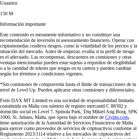
Usuarios
150 M
Información importante
Este contenido es meramente informativo y no constituye una
recomendación de inversión ni asesoramiento financiero. Operar con
criptomonedas conlleva riesgos, como la volatilidad de los precios y la
situación del mercado. Antes de empezar, evalúa si tu perfil de riesgo
es el adecuado. Las recompensas, descuentos en comisiones y otras
ventajas mencionadas pueden estar sujetas a requisitos de elegibilidad
o a la cantidad de tokens que tengas en tu cartera y pueden cambiar
según los términos y condiciones vigentes.
*Sin comisiones de compraventa hasta el límite de transacciones de tu
nivel de Level Up. Pueden aplicarse otras comisiones y diferenciales.
Foris DAX MT Limited es una sociedad de responsabilidad limitada
constituida en Malta con número de registro mercantil C 88392 y
domicilio social en Level 7, Spinola Park, Triq Mikiel Ang Borg, SPK
1000, St. Julians, Malta, que opera bajo el nombre de
Crypto.com
,
tiene autorización de la Autoridad de Servicios Financieros de Malta
para ejercer como proveedor de servicios de criptoactivos conforme al
Reglamento 2023/1114 relativo a los mercados de criptoactivos del