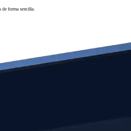
 de forma sencilla.