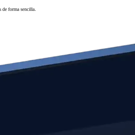
 de forma sencilla.