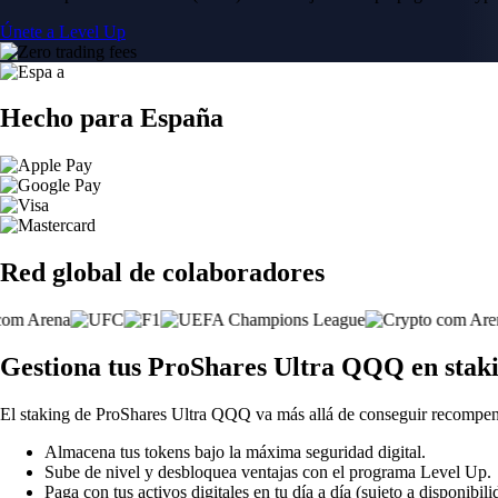
Únete a Level Up
Hecho para España
Red global de colaboradores
Gestiona tus ProShares Ultra QQQ en stak
El staking de ProShares Ultra QQQ va más allá de conseguir recompen
Almacena tus tokens bajo la máxima seguridad digital.
Sube de nivel y desbloquea ventajas con el programa Level Up.
Paga con tus activos digitales en tu día a día (sujeto a disponibili