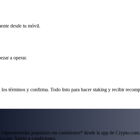
mente desde tu móvil.
ezar a operar.
os términos y confirma. Todo listo para hacer staking y recibir recom
 criptomonedas populares sin comisiones* desde la app de Crypto.com.
o.com. Sujeto a condiciones.