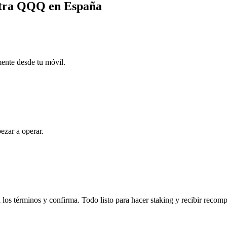
Ultra QQQ en España
mente desde tu móvil.
ezar a operar.
os términos y confirma. Todo listo para hacer staking y recibir recom