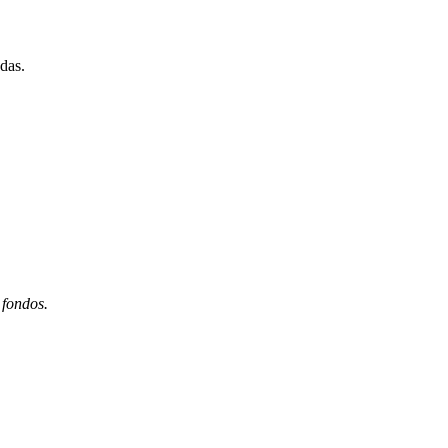
das.
 fondos.