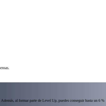
pensas.
 Además, al formar parte de Level Up, puedes conseguir hasta un 6 %