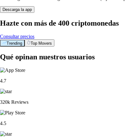
Descarga la app
Hazte con más de 400 criptomonedas
Consultar precios
Trending
Top Movers
Qué opinan nuestros usuarios
4.7
320k Reviews
4.5