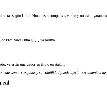
rectas según la red. Nota: las recompensas varían y no están garantiza
ing de ProShares Ultra QQQ ya mismo.
do, ya estén guardados en frío o en staking.
monedas son arriesgadas y su volatilidad puede afectar seriamente a tus
real