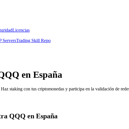
guridad
Licencias
 Servers
Trading Skill Repo
a QQQ en España
Haz staking con tus criptomonedas y participa en la validación de redes
ltra QQQ en España