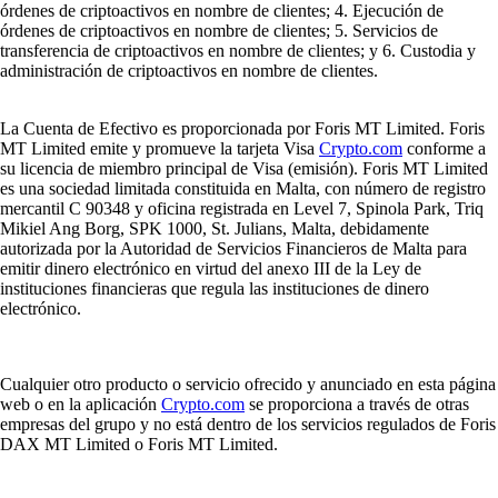
órdenes de criptoactivos en nombre de clientes; 4. Ejecución de
órdenes de criptoactivos en nombre de clientes; 5. Servicios de
transferencia de criptoactivos en nombre de clientes; y 6. Custodia y
administración de criptoactivos en nombre de clientes.
La Cuenta de Efectivo es proporcionada por Foris MT Limited. Foris
MT Limited emite y promueve la tarjeta Visa
Crypto.com
conforme a
su licencia de miembro principal de Visa (emisión). Foris MT Limited
es una sociedad limitada constituida en Malta, con número de registro
mercantil C 90348 y oficina registrada en Level 7, Spinola Park, Triq
Mikiel Ang Borg, SPK 1000, St. Julians, Malta, debidamente
autorizada por la Autoridad de Servicios Financieros de Malta para
emitir dinero electrónico en virtud del anexo III de la Ley de
instituciones financieras que regula las instituciones de dinero
electrónico.
Cualquier otro producto o servicio ofrecido y anunciado en esta página
web o en la aplicación
Crypto.com
se proporciona a través de otras
empresas del grupo y no está dentro de los servicios regulados de Foris
DAX MT Limited o Foris MT Limited.