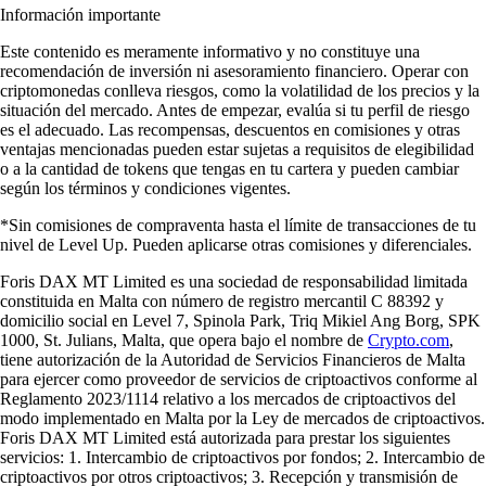
Información importante
Este contenido es meramente informativo y no constituye una
recomendación de inversión ni asesoramiento financiero. Operar con
criptomonedas conlleva riesgos, como la volatilidad de los precios y la
situación del mercado. Antes de empezar, evalúa si tu perfil de riesgo
es el adecuado. Las recompensas, descuentos en comisiones y otras
ventajas mencionadas pueden estar sujetas a requisitos de elegibilidad
o a la cantidad de tokens que tengas en tu cartera y pueden cambiar
según los términos y condiciones vigentes.
*Sin comisiones de compraventa hasta el límite de transacciones de tu
nivel de Level Up. Pueden aplicarse otras comisiones y diferenciales.
Foris DAX MT Limited es una sociedad de responsabilidad limitada
constituida en Malta con número de registro mercantil C 88392 y
domicilio social en Level 7, Spinola Park, Triq Mikiel Ang Borg, SPK
1000, St. Julians, Malta, que opera bajo el nombre de
Crypto.com
,
tiene autorización de la Autoridad de Servicios Financieros de Malta
para ejercer como proveedor de servicios de criptoactivos conforme al
Reglamento 2023/1114 relativo a los mercados de criptoactivos del
modo implementado en Malta por la Ley de mercados de criptoactivos.
Foris DAX MT Limited está autorizada para prestar los siguientes
servicios: 1. Intercambio de criptoactivos por fondos; 2. Intercambio de
criptoactivos por otros criptoactivos; 3. Recepción y transmisión de