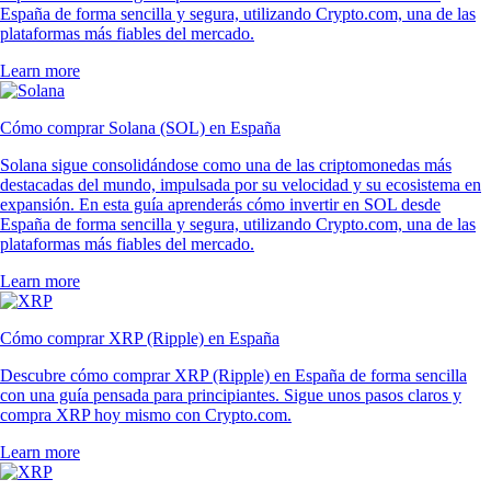
España de forma sencilla y segura, utilizando Crypto.com, una de las
plataformas más fiables del mercado.
Learn more
Cómo comprar Solana (SOL) en España
Solana sigue consolidándose como una de las criptomonedas más
destacadas del mundo, impulsada por su velocidad y su ecosistema en
expansión. En esta guía aprenderás cómo invertir en SOL desde
España de forma sencilla y segura, utilizando Crypto.com, una de las
plataformas más fiables del mercado.
Learn more
Cómo comprar XRP (Ripple) en España
Descubre cómo comprar XRP (Ripple) en España de forma sencilla
con una guía pensada para principiantes. Sigue unos pasos claros y
compra XRP hoy mismo con Crypto.com.
Learn more