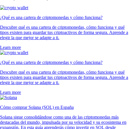
¿Qué es una cartera de criptomonedas y cómo funciona?
Descubre qué es una cartera de criptomonedas, cómo funciona y qué
tipos existen para guardar tus criptoactivos de forma segura. Aprende a
elegir la que mejor se adapte a ti.
Learn more
¿Qué es una cartera de criptomonedas y cómo funciona?
Descubre qué es una cartera de criptomonedas, cómo funciona y qué
tipos existen para guardar tus criptoactivos de forma segura. Aprende a
elegir la que mejor se adapte a ti.
Learn more
Cómo comprar Solana (SOL) en España
Solana sigue consolidándose como una de las criptomonedas más
destacadas del mundo, impulsada por su velocidad y su ecosistema en
expansión. En esta guía aprenderás cómo invertir en SOL desde