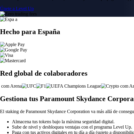
Únete a Level Up
Hecho para España
Red global de colaboradores
Gestiona tus Paramount Skydance Corporat
El staking de Paramount Skydance Corporation va más allá de consegu
Almacena tus tokens bajo la máxima seguridad digital.
Sube de nivel y desbloquea ventajas con el programa Level Up.
Paga con tus activos digitales en tu día a día (sujeto a disponibili