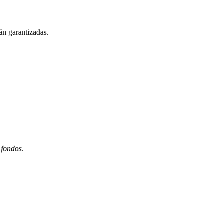
án garantizadas.
 fondos.