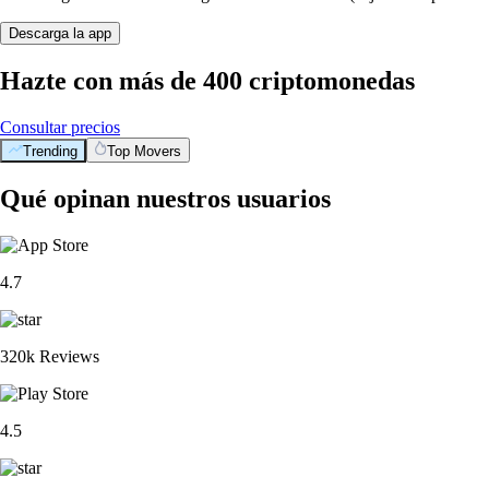
Descarga la app
Hazte con más de 400 criptomonedas
Consultar precios
Trending
Top Movers
Qué opinan nuestros usuarios
4.7
320k Reviews
4.5