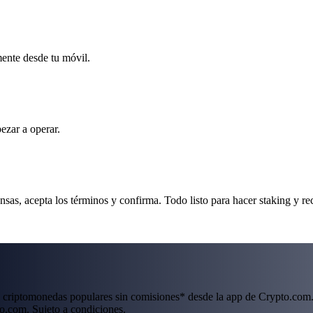
mente desde tu móvil.
ezar a operar.
s, acepta los términos y confirma. Todo listo para hacer staking y re
 criptomonedas populares sin comisiones* desde la app de Crypto.com.
o.com. Sujeto a condiciones.