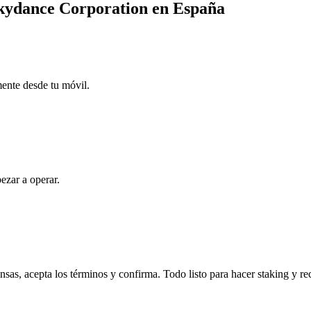
Skydance Corporation en España
mente desde tu móvil.
ezar a operar.
s, acepta los términos y confirma. Todo listo para hacer staking y re