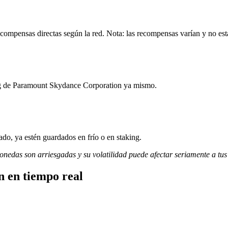
ompensas directas según la red. Nota: las recompensas varían y no est
ing de Paramount Skydance Corporation ya mismo.
do, ya estén guardados en frío o en staking.
monedas son arriesgadas y su volatilidad puede afectar seriamente a tus
 en tiempo real