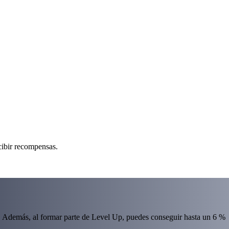
cibir recompensas.
 Además, al formar parte de Level Up, puedes conseguir hasta un 6 %