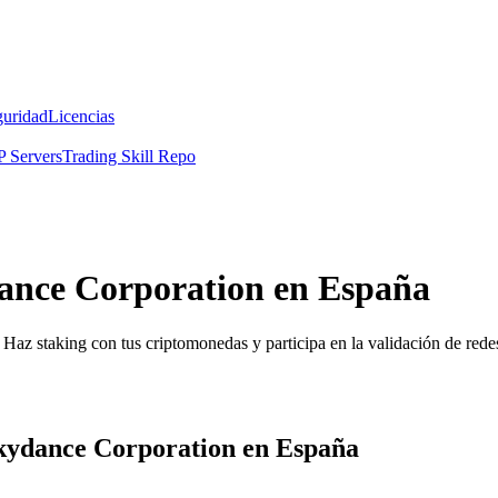
guridad
Licencias
 Servers
Trading Skill Repo
ance Corporation en España
Haz staking con tus criptomonedas y participa en la validación de redes
kydance Corporation en España