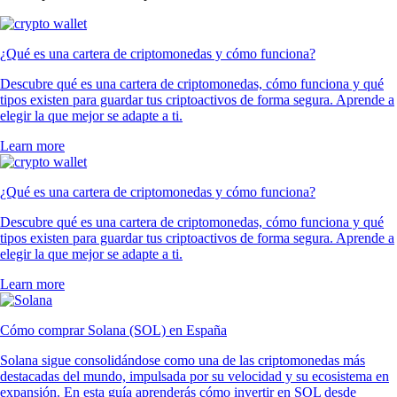
¿Qué es una cartera de criptomonedas y cómo funciona?
Descubre qué es una cartera de criptomonedas, cómo funciona y qué
tipos existen para guardar tus criptoactivos de forma segura. Aprende a
elegir la que mejor se adapte a ti.
Learn more
¿Qué es una cartera de criptomonedas y cómo funciona?
Descubre qué es una cartera de criptomonedas, cómo funciona y qué
tipos existen para guardar tus criptoactivos de forma segura. Aprende a
elegir la que mejor se adapte a ti.
Learn more
Cómo comprar Solana (SOL) en España
Solana sigue consolidándose como una de las criptomonedas más
destacadas del mundo, impulsada por su velocidad y su ecosistema en
expansión. En esta guía aprenderás cómo invertir en SOL desde