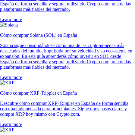
España de forma sencilla y segura, utilizando Crypto.com, una de las
plataformas más fiables del mercado.
Learn more
Cómo comprar Solana (SOL) en España
Solana sigue consolidándose como una de las criptomonedas más
destacadas del mundo, impulsada por su velocidad y su ecosistema en
expansión. En esta guía aprenderás cómo invertir en SOL desde
España de forma sencilla y segura, utilizando Crypto.com, una de las
plataformas más fiables del mercado.
Learn more
Cómo comprar XRP (Ripple) en España
Descubre cómo comprar XRP (Ripple) en España de forma sencilla
con una guía pensada para principiantes. Sigue unos pasos claros y
compra XRP hoy mismo con Crypto.com.
Learn more