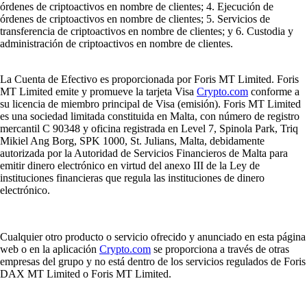
órdenes de criptoactivos en nombre de clientes; 4. Ejecución de
órdenes de criptoactivos en nombre de clientes; 5. Servicios de
transferencia de criptoactivos en nombre de clientes; y 6. Custodia y
administración de criptoactivos en nombre de clientes.
La Cuenta de Efectivo es proporcionada por Foris MT Limited. Foris
MT Limited emite y promueve la tarjeta Visa
Crypto.com
conforme a
su licencia de miembro principal de Visa (emisión). Foris MT Limited
es una sociedad limitada constituida en Malta, con número de registro
mercantil C 90348 y oficina registrada en Level 7, Spinola Park, Triq
Mikiel Ang Borg, SPK 1000, St. Julians, Malta, debidamente
autorizada por la Autoridad de Servicios Financieros de Malta para
emitir dinero electrónico en virtud del anexo III de la Ley de
instituciones financieras que regula las instituciones de dinero
electrónico.
Cualquier otro producto o servicio ofrecido y anunciado en esta página
web o en la aplicación
Crypto.com
se proporciona a través de otras
empresas del grupo y no está dentro de los servicios regulados de Foris
DAX MT Limited o Foris MT Limited.