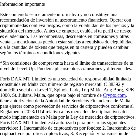
Información importante
Este contenido es meramente informativo y no constituye una
recomendación de inversión ni asesoramiento financiero. Operar con
criptomonedas conlleva riesgos, como la volatilidad de los precios y la
situación del mercado. Antes de empezar, evalúa si tu perfil de riesgo
es el adecuado. Las recompensas, descuentos en comisiones y otras
ventajas mencionadas pueden estar sujetas a requisitos de elegibilidad
o a la cantidad de tokens que tengas en tu cartera y pueden cambiar
según los términos y condiciones vigentes.
*Sin comisiones de compraventa hasta el límite de transacciones de tu
nivel de Level Up. Pueden aplicarse otras comisiones y diferenciales.
Foris DAX MT Limited es una sociedad de responsabilidad limitada
constituida en Malta con número de registro mercantil C 88392 y
domicilio social en Level 7, Spinola Park, Triq Mikiel Ang Borg, SPK
1000, St. Julians, Malta, que opera bajo el nombre de
Crypto.com
,
tiene autorización de la Autoridad de Servicios Financieros de Malta
para ejercer como proveedor de servicios de criptoactivos conforme al
Reglamento 2023/1114 relativo a los mercados de criptoactivos del
modo implementado en Malta por la Ley de mercados de criptoactivos.
Foris DAX MT Limited está autorizada para prestar los siguientes
servicios: 1. Intercambio de criptoactivos por fondos; 2. Intercambio de
criptoactivos por otros criptoactivos; 3. Recepción y transmisión de