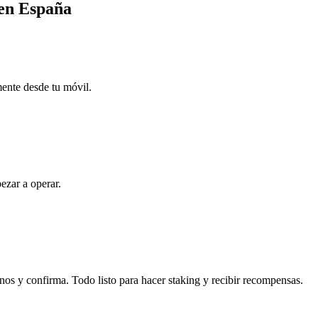
 en España
mente desde tu móvil.
ezar a operar.
os y confirma. Todo listo para hacer staking y recibir recompensas.