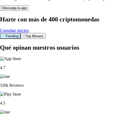
Descarga la app
Hazte con más de 400 criptomonedas
Consultar precios
Trending
Top Movers
Qué opinan nuestros usuarios
4.7
320k Reviews
4.5