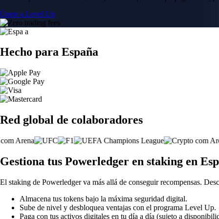
Únete a Level Up
Hecho para España
Red global de colaboradores
Gestiona tus Powerledger en staking en Es
El staking de Powerledger va más allá de conseguir recompensas. Desc
Almacena tus tokens bajo la máxima seguridad digital.
Sube de nivel y desbloquea ventajas con el programa Level Up.
Paga con tus activos digitales en tu día a día (sujeto a disponibili