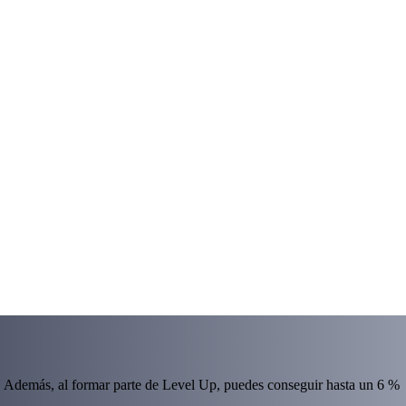
 Además, al formar parte de Level Up, puedes conseguir hasta un 6 %