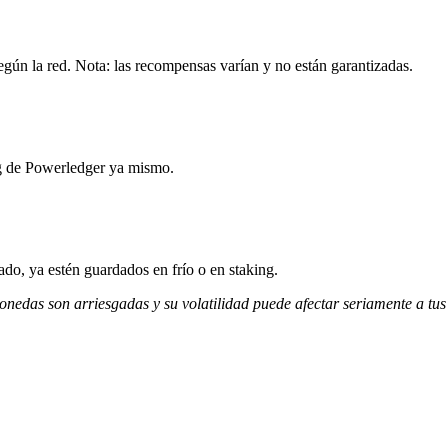
gún la red. Nota: las recompensas varían y no están garantizadas.
ng de Powerledger ya mismo.
do, ya estén guardados en frío o en staking.
monedas son arriesgadas y su volatilidad puede afectar seriamente a tus