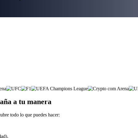
paña a tu manera
ubre todo lo que puedes hacer:
dad).