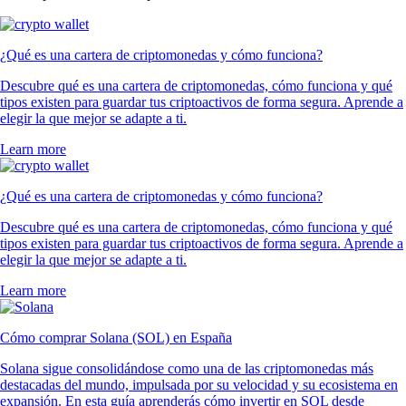
¿Qué es una cartera de criptomonedas y cómo funciona?
Descubre qué es una cartera de criptomonedas, cómo funciona y qué
tipos existen para guardar tus criptoactivos de forma segura. Aprende a
elegir la que mejor se adapte a ti.
Learn more
¿Qué es una cartera de criptomonedas y cómo funciona?
Descubre qué es una cartera de criptomonedas, cómo funciona y qué
tipos existen para guardar tus criptoactivos de forma segura. Aprende a
elegir la que mejor se adapte a ti.
Learn more
Cómo comprar Solana (SOL) en España
Solana sigue consolidándose como una de las criptomonedas más
destacadas del mundo, impulsada por su velocidad y su ecosistema en
expansión. En esta guía aprenderás cómo invertir en SOL desde