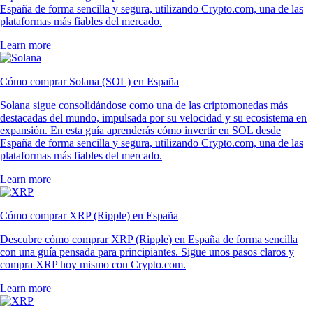
España de forma sencilla y segura, utilizando Crypto.com, una de las
plataformas más fiables del mercado.
Learn more
Cómo comprar Solana (SOL) en España
Solana sigue consolidándose como una de las criptomonedas más
destacadas del mundo, impulsada por su velocidad y su ecosistema en
expansión. En esta guía aprenderás cómo invertir en SOL desde
España de forma sencilla y segura, utilizando Crypto.com, una de las
plataformas más fiables del mercado.
Learn more
Cómo comprar XRP (Ripple) en España
Descubre cómo comprar XRP (Ripple) en España de forma sencilla
con una guía pensada para principiantes. Sigue unos pasos claros y
compra XRP hoy mismo con Crypto.com.
Learn more