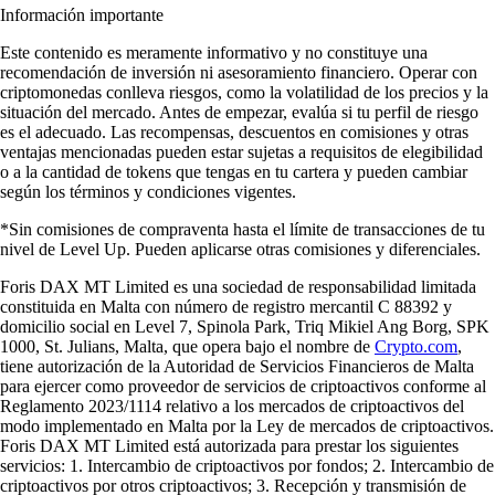
Información importante
Este contenido es meramente informativo y no constituye una
recomendación de inversión ni asesoramiento financiero. Operar con
criptomonedas conlleva riesgos, como la volatilidad de los precios y la
situación del mercado. Antes de empezar, evalúa si tu perfil de riesgo
es el adecuado. Las recompensas, descuentos en comisiones y otras
ventajas mencionadas pueden estar sujetas a requisitos de elegibilidad
o a la cantidad de tokens que tengas en tu cartera y pueden cambiar
según los términos y condiciones vigentes.
*Sin comisiones de compraventa hasta el límite de transacciones de tu
nivel de Level Up. Pueden aplicarse otras comisiones y diferenciales.
Foris DAX MT Limited es una sociedad de responsabilidad limitada
constituida en Malta con número de registro mercantil C 88392 y
domicilio social en Level 7, Spinola Park, Triq Mikiel Ang Borg, SPK
1000, St. Julians, Malta, que opera bajo el nombre de
Crypto.com
,
tiene autorización de la Autoridad de Servicios Financieros de Malta
para ejercer como proveedor de servicios de criptoactivos conforme al
Reglamento 2023/1114 relativo a los mercados de criptoactivos del
modo implementado en Malta por la Ley de mercados de criptoactivos.
Foris DAX MT Limited está autorizada para prestar los siguientes
servicios: 1. Intercambio de criptoactivos por fondos; 2. Intercambio de
criptoactivos por otros criptoactivos; 3. Recepción y transmisión de