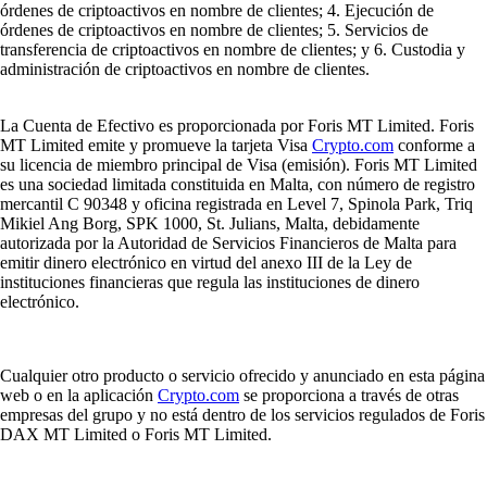
órdenes de criptoactivos en nombre de clientes; 4. Ejecución de
órdenes de criptoactivos en nombre de clientes; 5. Servicios de
transferencia de criptoactivos en nombre de clientes; y 6. Custodia y
administración de criptoactivos en nombre de clientes.
La Cuenta de Efectivo es proporcionada por Foris MT Limited. Foris
MT Limited emite y promueve la tarjeta Visa
Crypto.com
conforme a
su licencia de miembro principal de Visa (emisión). Foris MT Limited
es una sociedad limitada constituida en Malta, con número de registro
mercantil C 90348 y oficina registrada en Level 7, Spinola Park, Triq
Mikiel Ang Borg, SPK 1000, St. Julians, Malta, debidamente
autorizada por la Autoridad de Servicios Financieros de Malta para
emitir dinero electrónico en virtud del anexo III de la Ley de
instituciones financieras que regula las instituciones de dinero
electrónico.
Cualquier otro producto o servicio ofrecido y anunciado en esta página
web o en la aplicación
Crypto.com
se proporciona a través de otras
empresas del grupo y no está dentro de los servicios regulados de Foris
DAX MT Limited o Foris MT Limited.