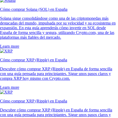
Cómo comprar Solana (SOL) en España
Solana sigue consolidándose como una de las criptomonedas más
destacadas del mundo, impulsada por su velocidad y su ecosistema en
expansión. En esta guía aprenderás cómo invertir en SOL desde
España de forma sencilla y segura, utilizando Crypto.com, una de las
plataformas más fiables del mercado.
Learn more
Cómo comprar XRP (Ripple) en España
Descubre cómo comprar XRP (Ripple) en España de forma sencilla
con una guía pensada para principiantes. Sigue unos pasos claros y
compra XRP hoy mismo con Crypto.com.
Learn more
Cómo comprar XRP (Ripple) en España
Descubre cómo comprar XRP (Ripple) en España de forma sencilla
con una guía pensada para principiantes. Sigue unos pasos claros y