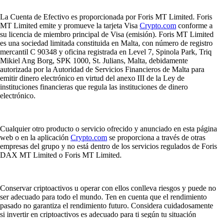
La Cuenta de Efectivo es proporcionada por Foris MT Limited. Foris
MT Limited emite y promueve la tarjeta Visa
Crypto.com
conforme a
su licencia de miembro principal de Visa (emisión). Foris MT Limited
es una sociedad limitada constituida en Malta, con número de registro
mercantil C 90348 y oficina registrada en Level 7, Spinola Park, Triq
Mikiel Ang Borg, SPK 1000, St. Julians, Malta, debidamente
autorizada por la Autoridad de Servicios Financieros de Malta para
emitir dinero electrónico en virtud del anexo III de la Ley de
instituciones financieras que regula las instituciones de dinero
electrónico.
Cualquier otro producto o servicio ofrecido y anunciado en esta página
web o en la aplicación
Crypto.com
se proporciona a través de otras
empresas del grupo y no está dentro de los servicios regulados de Foris
DAX MT Limited o Foris MT Limited.
Conservar criptoactivos u operar con ellos conlleva riesgos y puede no
ser adecuado para todo el mundo. Ten en cuenta que el rendimiento
pasado no garantiza el rendimiento futuro. Considera cuidadosamente
si invertir en criptoactivos es adecuado para ti según tu situación