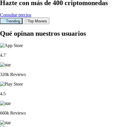
Hazte con más de 400 criptomonedas
Consultar precios
Trending
Top Movers
Qué opinan nuestros usuarios
4.7
320k Reviews
4.5
660k Reviews