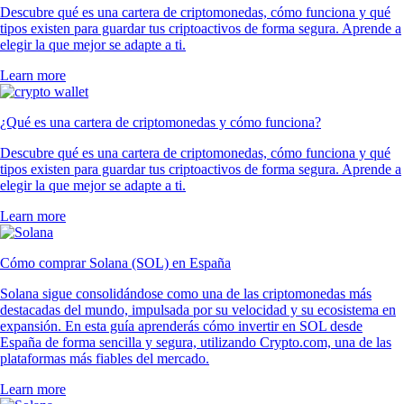
Descubre qué es una cartera de criptomonedas, cómo funciona y qué
tipos existen para guardar tus criptoactivos de forma segura. Aprende a
elegir la que mejor se adapte a ti.
Learn more
¿Qué es una cartera de criptomonedas y cómo funciona?
Descubre qué es una cartera de criptomonedas, cómo funciona y qué
tipos existen para guardar tus criptoactivos de forma segura. Aprende a
elegir la que mejor se adapte a ti.
Learn more
Cómo comprar Solana (SOL) en España
Solana sigue consolidándose como una de las criptomonedas más
destacadas del mundo, impulsada por su velocidad y su ecosistema en
expansión. En esta guía aprenderás cómo invertir en SOL desde
España de forma sencilla y segura, utilizando Crypto.com, una de las
plataformas más fiables del mercado.
Learn more