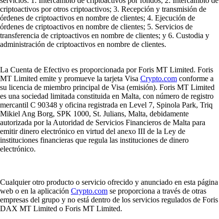
servicios: 1. Intercambio de criptoactivos por fondos; 2. Intercambio de
criptoactivos por otros criptoactivos; 3. Recepción y transmisión de
órdenes de criptoactivos en nombre de clientes; 4. Ejecución de
órdenes de criptoactivos en nombre de clientes; 5. Servicios de
transferencia de criptoactivos en nombre de clientes; y 6. Custodia y
administración de criptoactivos en nombre de clientes.
La Cuenta de Efectivo es proporcionada por Foris MT Limited. Foris
MT Limited emite y promueve la tarjeta Visa
Crypto.com
conforme a
su licencia de miembro principal de Visa (emisión). Foris MT Limited
es una sociedad limitada constituida en Malta, con número de registro
mercantil C 90348 y oficina registrada en Level 7, Spinola Park, Triq
Mikiel Ang Borg, SPK 1000, St. Julians, Malta, debidamente
autorizada por la Autoridad de Servicios Financieros de Malta para
emitir dinero electrónico en virtud del anexo III de la Ley de
instituciones financieras que regula las instituciones de dinero
electrónico.
Cualquier otro producto o servicio ofrecido y anunciado en esta página
web o en la aplicación
Crypto.com
se proporciona a través de otras
empresas del grupo y no está dentro de los servicios regulados de Foris
DAX MT Limited o Foris MT Limited.