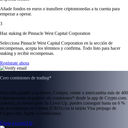
Añade fondos en euros o transfiere criptomonedas a tu cuenta para
empezar a operar.
3
Haz staking de Pinnacle West Capital Corporation
Selecciona Pinnacle West Capital Corporation en la sección de
recompensas, acepta los términos y confirma. Todo listo para hacer
staking y recibir recompensas.
Regístrate ahora
Cero comisiones de trading*
Saca más partido a tu dinero. Compra, vende o intercambia más de 400
criptomonedas populares sin comisiones* desde la app de Crypto.com.
Además, al formar parte de Level Up, puedes conseguir hasta un 6 %
de recompensas en Cronos (CRO) con la tarjeta Visa prepago de
Crypto.com. Sujeto a condiciones.
Únete a Level Up