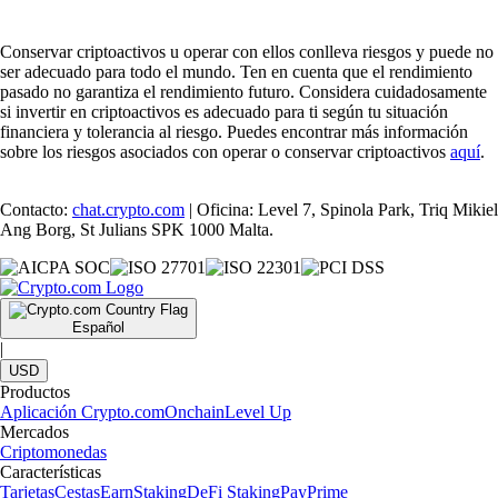
Conservar criptoactivos u operar con ellos conlleva riesgos y puede no
ser adecuado para todo el mundo. Ten en cuenta que el rendimiento
pasado no garantiza el rendimiento futuro. Considera cuidadosamente
si invertir en criptoactivos es adecuado para ti según tu situación
financiera y tolerancia al riesgo. Puedes encontrar más información
sobre los riesgos asociados con operar o conservar criptoactivos
aquí
.
Contacto:
chat.crypto.com
| Oficina: Level 7, Spinola Park, Triq Mikiel
Ang Borg, St Julians SPK 1000 Malta.
Español
|
USD
Productos
Aplicación Crypto.com
Onchain
Level Up
Mercados
Criptomonedas
Características
Tarjetas
Cestas
Earn
Staking
DeFi Staking
Pay
Prime