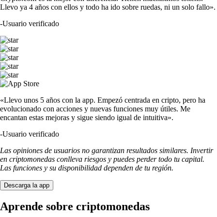
Llevo ya 4 años con ellos y todo ha ido sobre ruedas, ni un solo fallo».
-
Usuario verificado
«Llevo unos 5 años con la app. Empezó centrada en cripto, pero ha
evolucionado con acciones y nuevas funciones muy útiles. Me
encantan estas mejoras y sigue siendo igual de intuitiva».
-
Usuario verificado
Las opiniones de usuarios no garantizan resultados similares. Invertir
en criptomonedas conlleva riesgos y puedes perder todo tu capital.
Las funciones y su disponibilidad dependen de tu región.
Descarga la app
Aprende sobre criptomonedas