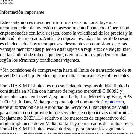
150 M
Información importante
Este contenido es meramente informativo y no constituye una
recomendación de inversión ni asesoramiento financiero. Operar con
criptomonedas conlleva riesgos, como la volatilidad de los precios y la
situación del mercado. Antes de empezar, evalúa si tu perfil de riesgo
es el adecuado. Las recompensas, descuentos en comisiones y otras
ventajas mencionadas pueden estar sujetas a requisitos de elegibilidad
o a la cantidad de tokens que tengas en tu cartera y pueden cambiar
según los términos y condiciones vigentes.
*Sin comisiones de compraventa hasta el límite de transacciones de tu
nivel de Level Up. Pueden aplicarse otras comisiones y diferenciales.
Foris DAX MT Limited es una sociedad de responsabilidad limitada
constituida en Malta con número de registro mercantil C 88392 y
domicilio social en Level 7, Spinola Park, Triq Mikiel Ang Borg, SPK
1000, St. Julians, Malta, que opera bajo el nombre de
Crypto.com
,
tiene autorización de la Autoridad de Servicios Financieros de Malta
para ejercer como proveedor de servicios de criptoactivos conforme al
Reglamento 2023/1114 relativo a los mercados de criptoactivos del
modo implementado en Malta por la Ley de mercados de criptoactivos.
Foris DAX MT Limited está autorizada para prestar los siguientes