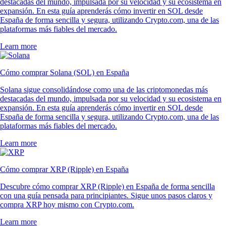
destacadas del mundo, impulsada por su velocidad y su ecosistema en
expansión. En esta guía aprenderás cómo invertir en SOL desde
España de forma sencilla y segura, utilizando Crypto.com, una de las
plataformas más fiables del mercado.
Learn more
Cómo comprar Solana (SOL) en España
Solana sigue consolidándose como una de las criptomonedas más
destacadas del mundo, impulsada por su velocidad y su ecosistema en
expansión. En esta guía aprenderás cómo invertir en SOL desde
España de forma sencilla y segura, utilizando Crypto.com, una de las
plataformas más fiables del mercado.
Learn more
Cómo comprar XRP (Ripple) en España
Descubre cómo comprar XRP (Ripple) en España de forma sencilla
con una guía pensada para principiantes. Sigue unos pasos claros y
compra XRP hoy mismo con Crypto.com.
Learn more