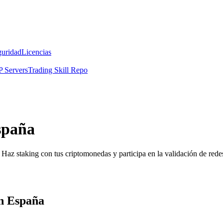
guridad
Licencias
 Servers
Trading Skill Repo
spaña
Haz staking con tus criptomonedas y participa en la validación de redes
en España