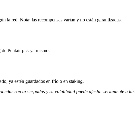
gún la red. Nota: las recompensas varían y no están garantizadas.
 de Pentair plc. ya mismo.
do, ya estén guardados en frío o en staking.
monedas son arriesgadas y su volatilidad puede afectar seriamente a tus