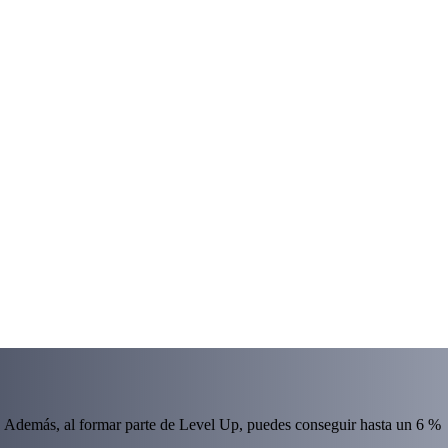
 Además, al formar parte de Level Up, puedes conseguir hasta un 6 %