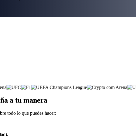
aña a tu manera
bre todo lo que puedes hacer:
dad).