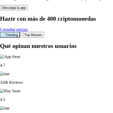
Descarga la app
Hazte con más de 400 criptomonedas
Consultar precios
Trending
Top Movers
Qué opinan nuestros usuarios
4.7
320k Reviews
4.5