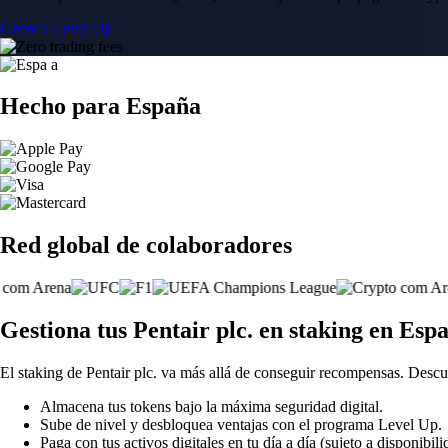
Únete a Level Up
Hecho para España
Red global de colaboradores
Gestiona tus Pentair plc. en staking en Esp
El staking de Pentair plc. va más allá de conseguir recompensas. Descu
Almacena tus tokens bajo la máxima seguridad digital.
Sube de nivel y desbloquea ventajas con el programa Level Up.
Paga con tus activos digitales en tu día a día (sujeto a disponibili