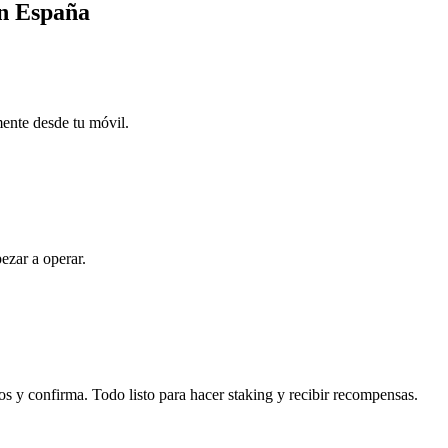
en España
mente desde tu móvil.
ezar a operar.
os y confirma. Todo listo para hacer staking y recibir recompensas.