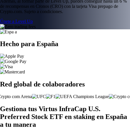
Además, al formar parte de Level Up, puedes conseguir hasta un 6 %
de recompensas en Cronos (CRO) con la tarjeta Visa prepago de
Crypto.com. Sujeto a condiciones.
Únete a Level Up
Hecho para España
Red global de colaboradores
Gestiona tus Virtus InfraCap U.S.
Preferred Stock ETF en staking en España
a tu manera