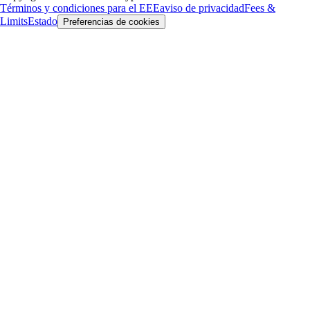
Términos y condiciones para el EEE
aviso de privacidad
Fees &
Limits
Estado
Preferencias de cookies