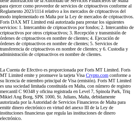
tiene autorización de la Autoridad de Servicios Financieros de Malta
para ejercer como proveedor de servicios de criptoactivos conforme al
Reglamento 2023/1114 relativo a los mercados de criptoactivos del
modo implementado en Malta por la Ley de mercados de criptoactivos.
Foris DAX MT Limited está autorizada para prestar los siguientes
servicios: 1. Intercambio de criptoactivos por fondos; 2. Intercambio de
criptoactivos por otros criptoactivos; 3. Recepción y transmisión de
órdenes de criptoactivos en nombre de clientes; 4. Ejecución de
órdenes de criptoactivos en nombre de clientes; 5. Servicios de
transferencia de criptoactivos en nombre de clientes; y 6. Custodia y
administración de criptoactivos en nombre de clientes.
La Cuenta de Efectivo es proporcionada por Foris MT Limited. Foris
MT Limited emite y promueve la tarjeta Visa
Crypto.com
conforme a
su licencia de miembro principal de Visa (emisión). Foris MT Limited
es una sociedad limitada constituida en Malta, con número de registro
mercantil C 90348 y oficina registrada en Level 7, Spinola Park, Triq
Mikiel Ang Borg, SPK 1000, St. Julians, Malta, debidamente
autorizada por la Autoridad de Servicios Financieros de Malta para
emitir dinero electrónico en virtud del anexo III de la Ley de
instituciones financieras que regula las instituciones de dinero
electrónico.