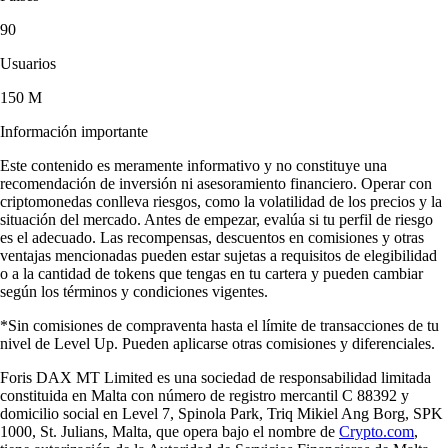
90
Usuarios
150 M
Información importante
Este contenido es meramente informativo y no constituye una
recomendación de inversión ni asesoramiento financiero. Operar con
criptomonedas conlleva riesgos, como la volatilidad de los precios y la
situación del mercado. Antes de empezar, evalúa si tu perfil de riesgo
es el adecuado. Las recompensas, descuentos en comisiones y otras
ventajas mencionadas pueden estar sujetas a requisitos de elegibilidad
o a la cantidad de tokens que tengas en tu cartera y pueden cambiar
según los términos y condiciones vigentes.
*Sin comisiones de compraventa hasta el límite de transacciones de tu
nivel de Level Up. Pueden aplicarse otras comisiones y diferenciales.
Foris DAX MT Limited es una sociedad de responsabilidad limitada
constituida en Malta con número de registro mercantil C 88392 y
domicilio social en Level 7, Spinola Park, Triq Mikiel Ang Borg, SPK
1000, St. Julians, Malta, que opera bajo el nombre de
Crypto.com
,