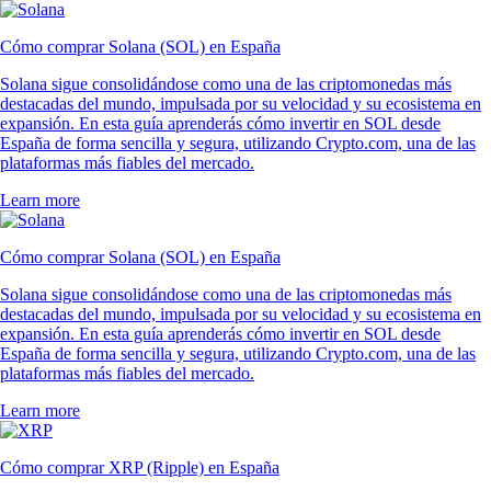
Cómo comprar Solana (SOL) en España
Solana sigue consolidándose como una de las criptomonedas más
destacadas del mundo, impulsada por su velocidad y su ecosistema en
expansión. En esta guía aprenderás cómo invertir en SOL desde
España de forma sencilla y segura, utilizando Crypto.com, una de las
plataformas más fiables del mercado.
Learn more
Cómo comprar Solana (SOL) en España
Solana sigue consolidándose como una de las criptomonedas más
destacadas del mundo, impulsada por su velocidad y su ecosistema en
expansión. En esta guía aprenderás cómo invertir en SOL desde
España de forma sencilla y segura, utilizando Crypto.com, una de las
plataformas más fiables del mercado.
Learn more
Cómo comprar XRP (Ripple) en España