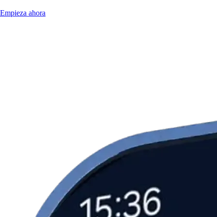
Empieza ahora