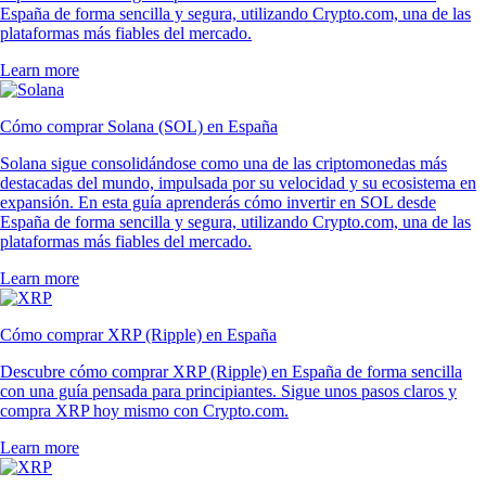
España de forma sencilla y segura, utilizando Crypto.com, una de las
plataformas más fiables del mercado.
Learn more
Cómo comprar Solana (SOL) en España
Solana sigue consolidándose como una de las criptomonedas más
destacadas del mundo, impulsada por su velocidad y su ecosistema en
expansión. En esta guía aprenderás cómo invertir en SOL desde
España de forma sencilla y segura, utilizando Crypto.com, una de las
plataformas más fiables del mercado.
Learn more
Cómo comprar XRP (Ripple) en España
Descubre cómo comprar XRP (Ripple) en España de forma sencilla
con una guía pensada para principiantes. Sigue unos pasos claros y
compra XRP hoy mismo con Crypto.com.
Learn more