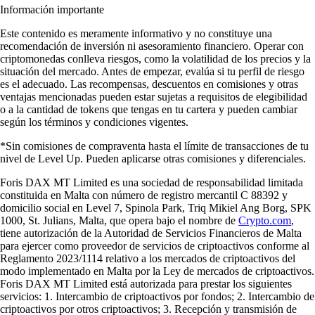
Información importante
Este contenido es meramente informativo y no constituye una
recomendación de inversión ni asesoramiento financiero. Operar con
criptomonedas conlleva riesgos, como la volatilidad de los precios y la
situación del mercado. Antes de empezar, evalúa si tu perfil de riesgo
es el adecuado. Las recompensas, descuentos en comisiones y otras
ventajas mencionadas pueden estar sujetas a requisitos de elegibilidad
o a la cantidad de tokens que tengas en tu cartera y pueden cambiar
según los términos y condiciones vigentes.
*Sin comisiones de compraventa hasta el límite de transacciones de tu
nivel de Level Up. Pueden aplicarse otras comisiones y diferenciales.
Foris DAX MT Limited es una sociedad de responsabilidad limitada
constituida en Malta con número de registro mercantil C 88392 y
domicilio social en Level 7, Spinola Park, Triq Mikiel Ang Borg, SPK
1000, St. Julians, Malta, que opera bajo el nombre de
Crypto.com
,
tiene autorización de la Autoridad de Servicios Financieros de Malta
para ejercer como proveedor de servicios de criptoactivos conforme al
Reglamento 2023/1114 relativo a los mercados de criptoactivos del
modo implementado en Malta por la Ley de mercados de criptoactivos.
Foris DAX MT Limited está autorizada para prestar los siguientes
servicios: 1. Intercambio de criptoactivos por fondos; 2. Intercambio de
criptoactivos por otros criptoactivos; 3. Recepción y transmisión de