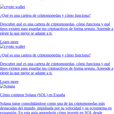
¿Qué es una cartera de criptomonedas y cómo funciona?
Descubre qué es una cartera de criptomonedas, cómo funciona y qué
tipos existen para guardar tus criptoactivos de forma segura. Aprende a
elegir la que mejor se adapte a ti.
Learn more
¿Qué es una cartera de criptomonedas y cómo funciona?
Descubre qué es una cartera de criptomonedas, cómo funciona y qué
tipos existen para guardar tus criptoactivos de forma segura. Aprende a
elegir la que mejor se adapte a ti.
Learn more
Cómo comprar Solana (SOL) en España
Solana sigue consolidándose como una de las criptomonedas más
destacadas del mundo, impulsada por su velocidad y su ecosistema en
expansión. En esta guía aprenderás cómo invertir en SOL desde