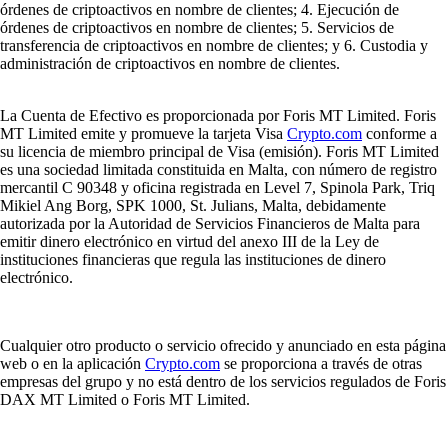
órdenes de criptoactivos en nombre de clientes; 4. Ejecución de
órdenes de criptoactivos en nombre de clientes; 5. Servicios de
transferencia de criptoactivos en nombre de clientes; y 6. Custodia y
administración de criptoactivos en nombre de clientes.
La Cuenta de Efectivo es proporcionada por Foris MT Limited. Foris
MT Limited emite y promueve la tarjeta Visa
Crypto.com
conforme a
su licencia de miembro principal de Visa (emisión). Foris MT Limited
es una sociedad limitada constituida en Malta, con número de registro
mercantil C 90348 y oficina registrada en Level 7, Spinola Park, Triq
Mikiel Ang Borg, SPK 1000, St. Julians, Malta, debidamente
autorizada por la Autoridad de Servicios Financieros de Malta para
emitir dinero electrónico en virtud del anexo III de la Ley de
instituciones financieras que regula las instituciones de dinero
electrónico.
Cualquier otro producto o servicio ofrecido y anunciado en esta página
web o en la aplicación
Crypto.com
se proporciona a través de otras
empresas del grupo y no está dentro de los servicios regulados de Foris
DAX MT Limited o Foris MT Limited.