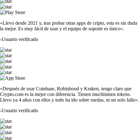
«Llevo desde 2021 y, tras probar otras apps de cripto, esta es sin duda
la mejor. Es muy fácil de usar y el equipo de soporte es único».
-
Usuario verificado
«Después de usar Coinbase, Robinhood y Kraken, tengo claro que
Crypto.com es la mejor con diferencia. Tienen muchísimos tokens.
Llevo ya 4 años con ellos y todo ha ido sobre ruedas, ni un solo fallo».
-
Usuario verificado