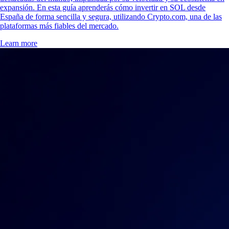
expansión. En esta guía aprenderás cómo invertir en SOL desde
España de forma sencilla y segura, utilizando Crypto.com, una de las
plataformas más fiables del mercado.
Learn more