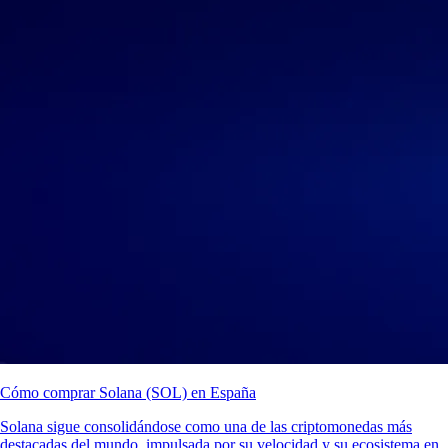
Cómo comprar Solana (SOL) en España
Solana sigue consolidándose como una de las criptomonedas más
destacadas del mundo, impulsada por su velocidad y su ecosistema en