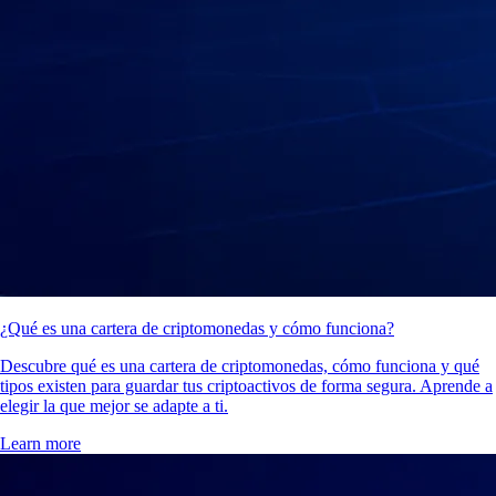
¿Qué es una cartera de criptomonedas y cómo funciona?
Descubre qué es una cartera de criptomonedas, cómo funciona y qué
tipos existen para guardar tus criptoactivos de forma segura. Aprende a
elegir la que mejor se adapte a ti.
Learn more