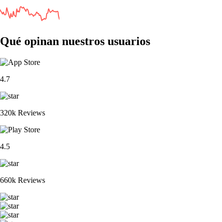
Qué opinan nuestros usuarios
4.7
320k Reviews
4.5
660k Reviews