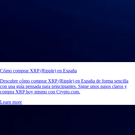
Cómo comprar XRP (Ripple) en España
Descubre cómo comprar XRP (Ripple) en España de forma sencilla
con una guía pensada para principiantes. Sigue unos pasos claros y
compra XRP hoy mismo con Crypto.com.
Learn more