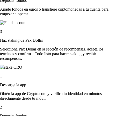
Deposita fondos
Añade fondos en euros o transfiere criptomonedas a tu cuenta para
empezar a operar.
3
Haz staking de Pax Dollar
Selecciona Pax Dollar en la sección de recompensas, acepta los
términos y confirma. Todo listo para hacer staking y recibir
recompensas.
1
Descarga la app
Obtén la app de Crypto.com y verifica tu identidad en minutos
directamente desde tu móvil.
2
Deposita fondos