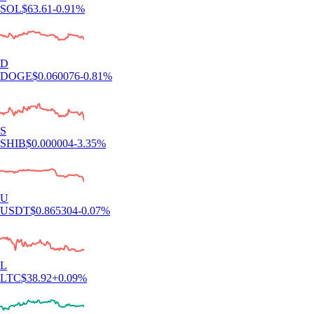
SOL
$
63.61
-0.91
%
D
DOGE
$
0.060076
-0.81
%
S
SHIB
$
0.000004
-3.35
%
U
USDT
$
0.865304
-0.07
%
L
LTC
$
38.92
+
0.09
%