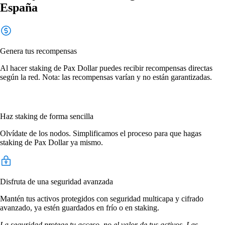
España
Genera tus recompensas
Al hacer staking de Pax Dollar puedes recibir recompensas directas
según la red. Nota: las recompensas varían y no están garantizadas.
Haz staking de forma sencilla
Olvídate de los nodos. Simplificamos el proceso para que hagas
staking de Pax Dollar ya mismo.
Disfruta de una seguridad avanzada
Mantén tus activos protegidos con seguridad multicapa y cifrado
avanzado, ya estén guardados en frío o en staking.
La seguridad protege tu acceso, no el valor de tus activos. Las