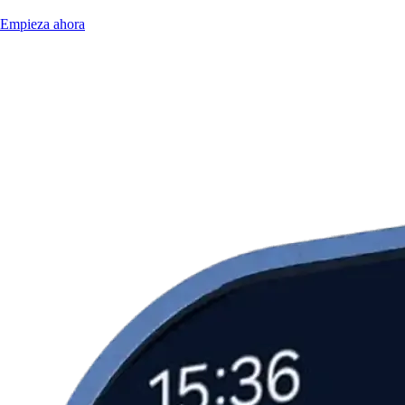
Empieza ahora