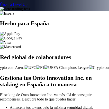
Únete a Level Up
Hecho para España
Red global de colaboradores
Gestiona tus Onto Innovation Inc. en
staking en España a tu manera
El staking de Onto Innovation Inc. va más allá de conseguir
recompensas. Descubre todo lo que puedes hacer:
Almacena tus tokens bajo la máxima seguridad digital.