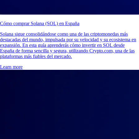
Cómo comprar Solana (SOL) en España
Solana sigue consolidándose como una de las criptomonedas más
destacadas del mundo, impulsada por su velocidad y su ecosistema en
expansión. En esta guía aprenderás cómo invertir en SOL desde
España de forma sencilla y segura, utilizando Crypto.com, una de las
plataformas más fiables del mercado.
Learn more