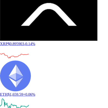
XRP
$
0.895903
-0.14
%
ETH
$
1,659.59
+
0.06
%