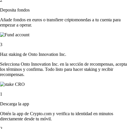
2
Deposita fondos
Añade fondos en euros o transfiere criptomonedas a tu cuenta para
empezar a operar.
3
Haz staking de Onto Innovation Inc.
Selecciona Onto Innovation Inc. en la sección de recompensas, acepta
los términos y confirma. Todo listo para hacer staking y recibir
recompensas.
1
Descarga la app
Obtén la app de Crypto.com y verifica tu identidad en minutos
directamente desde tu móvil.
2