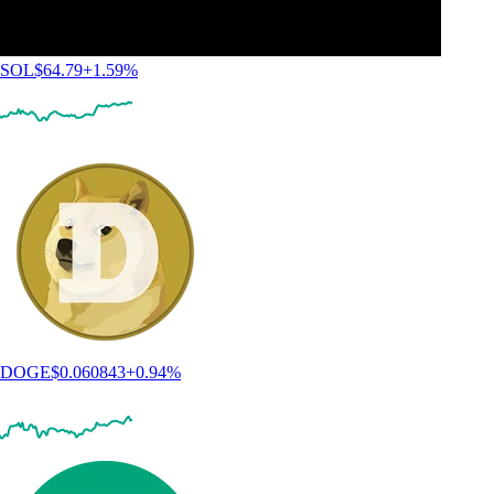
SOL
$
64.79
+
1.59
%
DOGE
$
0.060843
+
0.94
%