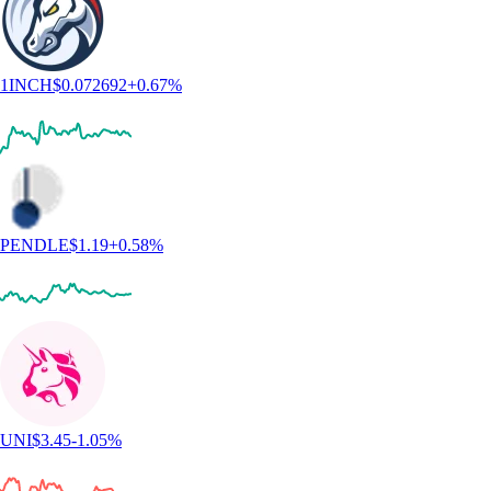
1INCH
$
0.072692
+
0.67
%
PENDLE
$
1.19
+
0.58
%
UNI
$
3.45
-1.05
%