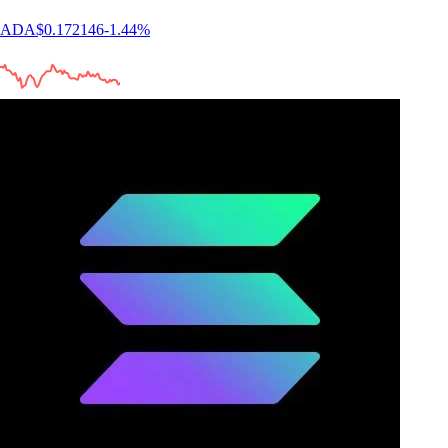
ADA
$
0.172146
-1.44
%