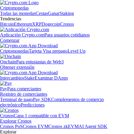
Criptomonedas
Todas las monedas
Cestas
Ganar
Staking
Tendencias
Bitcoin
Ethereum
XRP
Dogecoin
Cronos
Aplicación Crypto.com
Para usuarios cotidianos
Comenzar
Criptomonedas
Tarjeta Visa prepago
Level Up
Onchain
Para entusiastas de Web3
Obtener extensión
Intercambios
Stake
Examinar DApps
Pay
Para comerciantes
Registro de comerciantes
Terminal de pago
Pay SDK
Complementos de comercio
electrónico
Predicciones
Cronos
Capa 1 compatible con EVM
Explorar Cronos
Cronos PoS
Cronos EVM
Cronos zkEVM
AI Agent SDK
Explorar