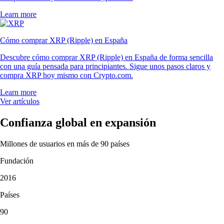
Learn more
Cómo comprar XRP (Ripple) en España
Descubre cómo comprar XRP (Ripple) en España de forma sencilla
con una guía pensada para principiantes. Sigue unos pasos claros y
compra XRP hoy mismo con Crypto.com.
Learn more
Ver artículos
Confianza global en expansión
Millones de usuarios en más de 90 países
Fundación
2016
Países
90