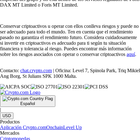
DAX MT Limited o Foris MT Limited.
Conservar criptoactivos u operar con ellos conlleva riesgos y puede no
ser adecuado para todo el mundo. Ten en cuenta que el rendimiento
pasado no garantiza el rendimiento futuro. Considera cuidadosamente
si invertir en criptoactivos es adecuado para ti según tu situación
financiera y tolerancia al riesgo. Puedes encontrar más información
sobre los riesgos asociados con operar o conservar criptoactivos
aquí
.
Contacto:
chat.crypto.com
| Oficina: Level 7, Spinola Park, Triq Mikiel
Ang Borg, St Julians SPK 1000 Malta.
Español
|
USD
Productos
Aplicación Crypto.com
Onchain
Level Up
Mercados
Criptomonedas