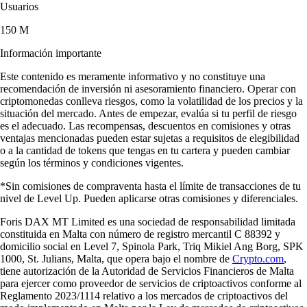
Usuarios
150 M
Información importante
Este contenido es meramente informativo y no constituye una
recomendación de inversión ni asesoramiento financiero. Operar con
criptomonedas conlleva riesgos, como la volatilidad de los precios y la
situación del mercado. Antes de empezar, evalúa si tu perfil de riesgo
es el adecuado. Las recompensas, descuentos en comisiones y otras
ventajas mencionadas pueden estar sujetas a requisitos de elegibilidad
o a la cantidad de tokens que tengas en tu cartera y pueden cambiar
según los términos y condiciones vigentes.
*Sin comisiones de compraventa hasta el límite de transacciones de tu
nivel de Level Up. Pueden aplicarse otras comisiones y diferenciales.
Foris DAX MT Limited es una sociedad de responsabilidad limitada
constituida en Malta con número de registro mercantil C 88392 y
domicilio social en Level 7, Spinola Park, Triq Mikiel Ang Borg, SPK
1000, St. Julians, Malta, que opera bajo el nombre de
Crypto.com
,
tiene autorización de la Autoridad de Servicios Financieros de Malta
para ejercer como proveedor de servicios de criptoactivos conforme al
Reglamento 2023/1114 relativo a los mercados de criptoactivos del