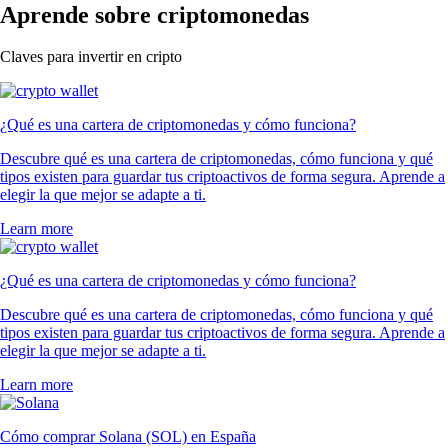
Aprende sobre criptomonedas
Claves para invertir en cripto
¿Qué es una cartera de criptomonedas y cómo funciona?
Descubre qué es una cartera de criptomonedas, cómo funciona y qué
tipos existen para guardar tus criptoactivos de forma segura. Aprende a
elegir la que mejor se adapte a ti.
Learn more
¿Qué es una cartera de criptomonedas y cómo funciona?
Descubre qué es una cartera de criptomonedas, cómo funciona y qué
tipos existen para guardar tus criptoactivos de forma segura. Aprende a
elegir la que mejor se adapte a ti.
Learn more
Cómo comprar Solana (SOL) en España