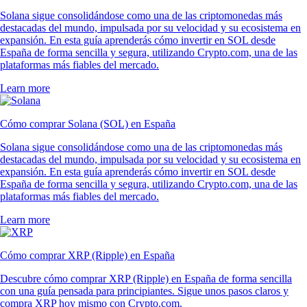
Solana sigue consolidándose como una de las criptomonedas más
destacadas del mundo, impulsada por su velocidad y su ecosistema en
expansión. En esta guía aprenderás cómo invertir en SOL desde
España de forma sencilla y segura, utilizando Crypto.com, una de las
plataformas más fiables del mercado.
Learn more
Cómo comprar Solana (SOL) en España
Solana sigue consolidándose como una de las criptomonedas más
destacadas del mundo, impulsada por su velocidad y su ecosistema en
expansión. En esta guía aprenderás cómo invertir en SOL desde
España de forma sencilla y segura, utilizando Crypto.com, una de las
plataformas más fiables del mercado.
Learn more
Cómo comprar XRP (Ripple) en España
Descubre cómo comprar XRP (Ripple) en España de forma sencilla
con una guía pensada para principiantes. Sigue unos pasos claros y
compra XRP hoy mismo con Crypto.com.