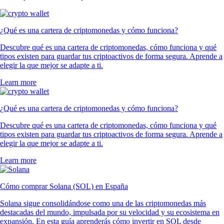
¿Qué es una cartera de criptomonedas y cómo funciona?
Descubre qué es una cartera de criptomonedas, cómo funciona y qué
tipos existen para guardar tus criptoactivos de forma segura. Aprende a
elegir la que mejor se adapte a ti.
Learn more
¿Qué es una cartera de criptomonedas y cómo funciona?
Descubre qué es una cartera de criptomonedas, cómo funciona y qué
tipos existen para guardar tus criptoactivos de forma segura. Aprende a
elegir la que mejor se adapte a ti.
Learn more
Cómo comprar Solana (SOL) en España
Solana sigue consolidándose como una de las criptomonedas más
destacadas del mundo, impulsada por su velocidad y su ecosistema en
expansión. En esta guía aprenderás cómo invertir en SOL desde