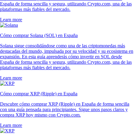
España de forma sencilla y segura, utilizando Crypto.com, una de las
plataformas más fiables del mercado.
Learn more
Cómo comprar Solana (SOL) en España
Solana sigue consolidándose como una de las criptomonedas más
destacadas del mundo, impulsada por su velocidad y su ecosistema en
expansión. En esta guía aprenderás cómo invertir en SOL desde
España de forma sencilla y segura, utilizando Crypto.com, una de las
plataformas más fiables del mercado.
Learn more
Cómo comprar XRP (Ripple) en España
Descubre cómo comprar XRP (Ripple) en España de forma sencilla
con una guía pensada para principiantes. Sigue unos pasos claros y
compra XRP hoy mismo con Crypto.com.
Learn more