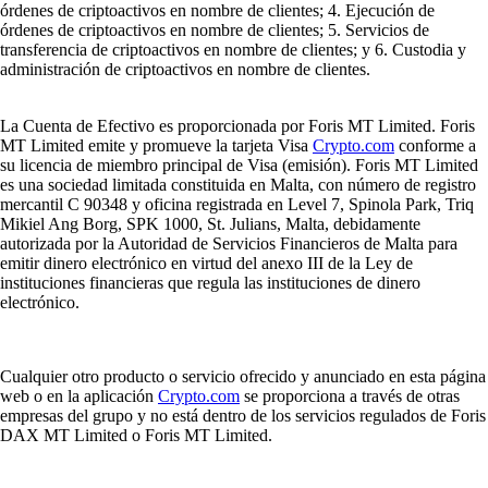
órdenes de criptoactivos en nombre de clientes; 4. Ejecución de
órdenes de criptoactivos en nombre de clientes; 5. Servicios de
transferencia de criptoactivos en nombre de clientes; y 6. Custodia y
administración de criptoactivos en nombre de clientes.
La Cuenta de Efectivo es proporcionada por Foris MT Limited. Foris
MT Limited emite y promueve la tarjeta Visa
Crypto.com
conforme a
su licencia de miembro principal de Visa (emisión). Foris MT Limited
es una sociedad limitada constituida en Malta, con número de registro
mercantil C 90348 y oficina registrada en Level 7, Spinola Park, Triq
Mikiel Ang Borg, SPK 1000, St. Julians, Malta, debidamente
autorizada por la Autoridad de Servicios Financieros de Malta para
emitir dinero electrónico en virtud del anexo III de la Ley de
instituciones financieras que regula las instituciones de dinero
electrónico.
Cualquier otro producto o servicio ofrecido y anunciado en esta página
web o en la aplicación
Crypto.com
se proporciona a través de otras
empresas del grupo y no está dentro de los servicios regulados de Foris
DAX MT Limited o Foris MT Limited.