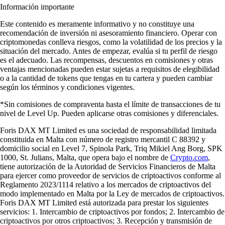
Información importante
Este contenido es meramente informativo y no constituye una
recomendación de inversión ni asesoramiento financiero. Operar con
criptomonedas conlleva riesgos, como la volatilidad de los precios y la
situación del mercado. Antes de empezar, evalúa si tu perfil de riesgo
es el adecuado. Las recompensas, descuentos en comisiones y otras
ventajas mencionadas pueden estar sujetas a requisitos de elegibilidad
o a la cantidad de tokens que tengas en tu cartera y pueden cambiar
según los términos y condiciones vigentes.
*Sin comisiones de compraventa hasta el límite de transacciones de tu
nivel de Level Up. Pueden aplicarse otras comisiones y diferenciales.
Foris DAX MT Limited es una sociedad de responsabilidad limitada
constituida en Malta con número de registro mercantil C 88392 y
domicilio social en Level 7, Spinola Park, Triq Mikiel Ang Borg, SPK
1000, St. Julians, Malta, que opera bajo el nombre de
Crypto.com
,
tiene autorización de la Autoridad de Servicios Financieros de Malta
para ejercer como proveedor de servicios de criptoactivos conforme al
Reglamento 2023/1114 relativo a los mercados de criptoactivos del
modo implementado en Malta por la Ley de mercados de criptoactivos.
Foris DAX MT Limited está autorizada para prestar los siguientes
servicios: 1. Intercambio de criptoactivos por fondos; 2. Intercambio de
criptoactivos por otros criptoactivos; 3. Recepción y transmisión de