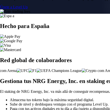
Únete a Level Up
Hecho para España
Red global de colaboradores
Gestiona tus NRG Energy, Inc. en staking 
El staking de NRG Energy, Inc. va más allá de conseguir recompensas.
Almacena tus tokens bajo la máxima seguridad digital.
Sube de nivel y desbloquea ventajas con el programa Level Up.
Paga con tus activos digitales en tu día a día (sujeto a disponibili