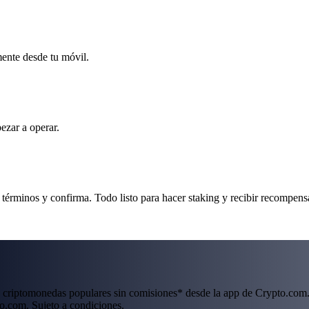
mente desde tu móvil.
ezar a operar.
términos y confirma. Todo listo para hacer staking y recibir recompens
 criptomonedas populares sin comisiones* desde la app de Crypto.com.
o.com. Sujeto a condiciones.