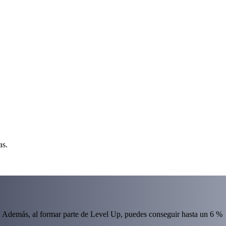
as.
 Además, al formar parte de Level Up, puedes conseguir hasta un 6 %