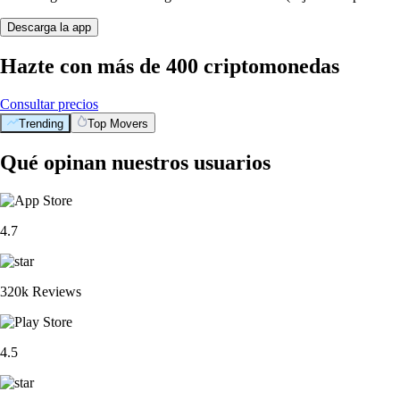
Descarga la app
Hazte con más de 400 criptomonedas
Consultar precios
Trending
Top Movers
Qué opinan nuestros usuarios
4.7
320k Reviews
4.5