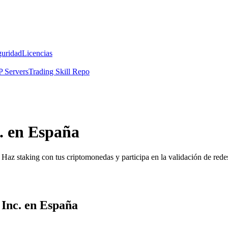
guridad
Licencias
 Servers
Trading Skill Repo
. en España
Haz staking con tus criptomonedas y participa en la validación de redes
 Inc. en España