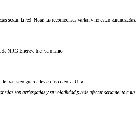
tas según la red. Nota: las recompensas varían y no están garantizadas
ng de NRG Energy, Inc. ya mismo.
do, ya estén guardados en frío o en staking.
monedas son arriesgadas y su volatilidad puede afectar seriamente a tus