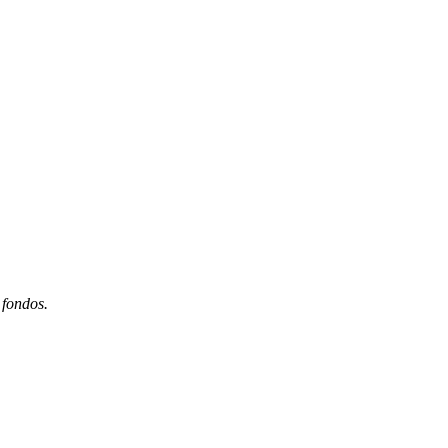
.
 fondos.