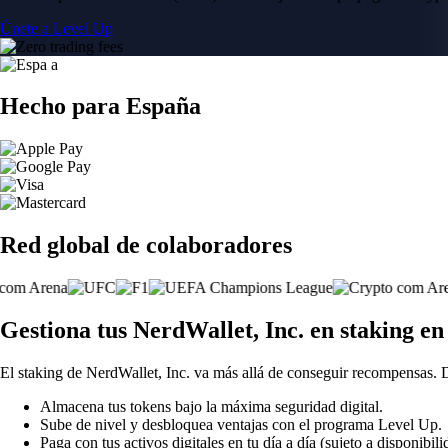
Únete a Level Up
Hecho para España
Red global de colaboradores
Gestiona tus NerdWallet, Inc. en staking e
El staking de NerdWallet, Inc. va más allá de conseguir recompensas. 
Almacena tus tokens bajo la máxima seguridad digital.
Sube de nivel y desbloquea ventajas con el programa Level Up.
Paga con tus activos digitales en tu día a día (sujeto a disponibili