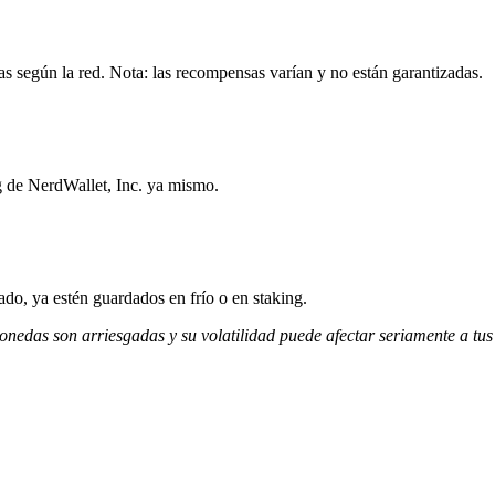
as según la red. Nota: las recompensas varían y no están garantizadas.
g de NerdWallet, Inc. ya mismo.
do, ya estén guardados en frío o en staking.
monedas son arriesgadas y su volatilidad puede afectar seriamente a tus