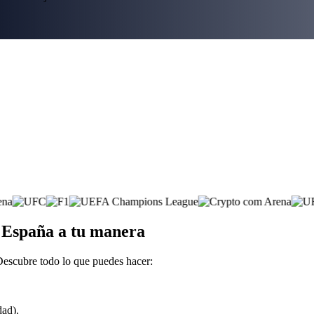
n España a tu manera
Descubre todo lo que puedes hacer:
dad).