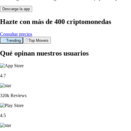
Descarga la app
Hazte con más de 400 criptomonedas
Consultar precios
Trending
Top Movers
Qué opinan nuestros usuarios
4.7
320k Reviews
4.5