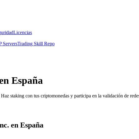
guridad
Licencias
 Servers
Trading Skill Repo
 en España
Haz staking con tus criptomonedas y participa en la validación de redes
Inc. en España