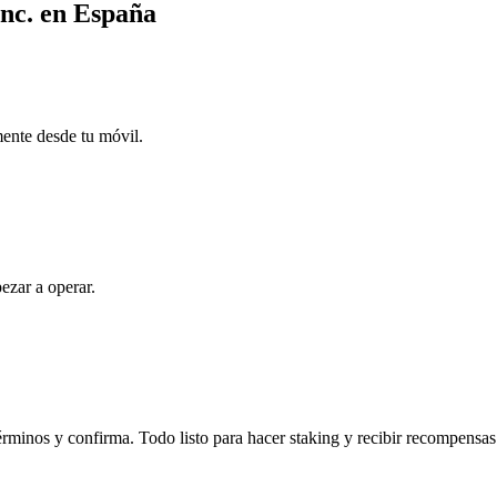
Inc. en España
mente desde tu móvil.
ezar a operar.
érminos y confirma. Todo listo para hacer staking y recibir recompensas