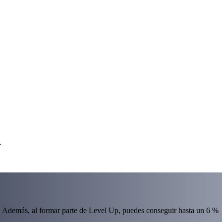
.
 Además, al formar parte de Level Up, puedes conseguir hasta un 6 %