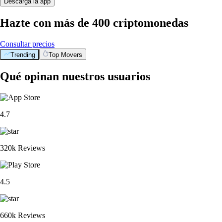
Descarga la app
Hazte con más de 400 criptomonedas
Consultar precios
Trending
Top Movers
Qué opinan nuestros usuarios
4.7
320k Reviews
4.5
660k Reviews