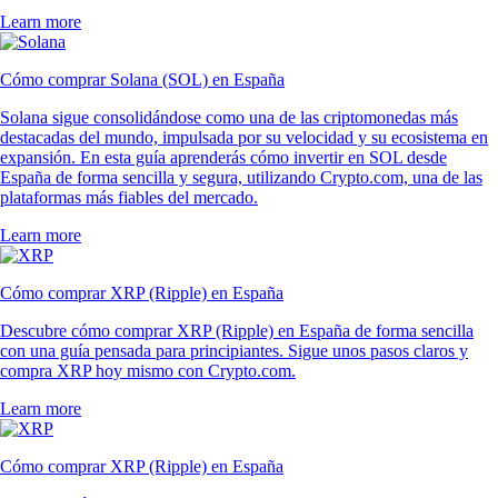
Learn more
Cómo comprar Solana (SOL) en España
Solana sigue consolidándose como una de las criptomonedas más
destacadas del mundo, impulsada por su velocidad y su ecosistema en
expansión. En esta guía aprenderás cómo invertir en SOL desde
España de forma sencilla y segura, utilizando Crypto.com, una de las
plataformas más fiables del mercado.
Learn more
Cómo comprar XRP (Ripple) en España
Descubre cómo comprar XRP (Ripple) en España de forma sencilla
con una guía pensada para principiantes. Sigue unos pasos claros y
compra XRP hoy mismo con Crypto.com.
Learn more
Cómo comprar XRP (Ripple) en España