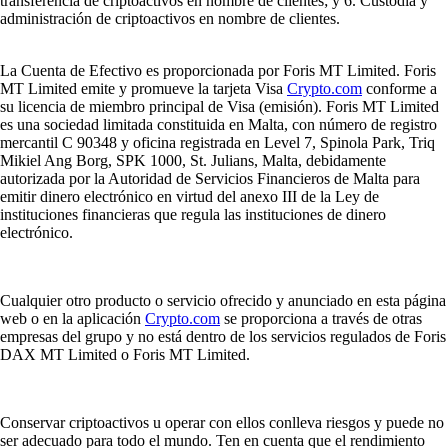
transferencia de criptoactivos en nombre de clientes; y 6. Custodia y
administración de criptoactivos en nombre de clientes.
La Cuenta de Efectivo es proporcionada por Foris MT Limited. Foris
MT Limited emite y promueve la tarjeta Visa
Crypto.com
conforme a
su licencia de miembro principal de Visa (emisión). Foris MT Limited
es una sociedad limitada constituida en Malta, con número de registro
mercantil C 90348 y oficina registrada en Level 7, Spinola Park, Triq
Mikiel Ang Borg, SPK 1000, St. Julians, Malta, debidamente
autorizada por la Autoridad de Servicios Financieros de Malta para
emitir dinero electrónico en virtud del anexo III de la Ley de
instituciones financieras que regula las instituciones de dinero
electrónico.
Cualquier otro producto o servicio ofrecido y anunciado en esta página
web o en la aplicación
Crypto.com
se proporciona a través de otras
empresas del grupo y no está dentro de los servicios regulados de Foris
DAX MT Limited o Foris MT Limited.
Conservar criptoactivos u operar con ellos conlleva riesgos y puede no
ser adecuado para todo el mundo. Ten en cuenta que el rendimiento