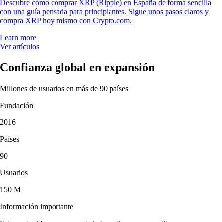
Descubre cómo comprar XRP (Ripple) en España de forma sencilla
con una guía pensada para principiantes. Sigue unos pasos claros y
compra XRP hoy mismo con Crypto.com.
Learn more
Ver artículos
Confianza global en expansión
Millones de usuarios en más de 90 países
Fundación
2016
Países
90
Usuarios
150 M
Información importante