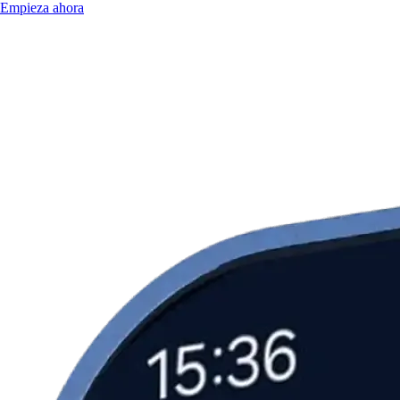
Empieza ahora