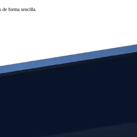
 de forma sencilla.