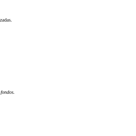
izadas.
 fondos.