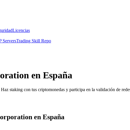
guridad
Licencias
 Servers
Trading Skill Repo
oration en España
Haz staking con tus criptomonedas y participa en la validación de redes
orporation en España