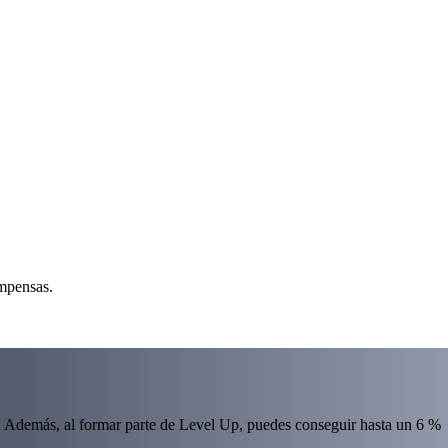
ompensas.
 Además, al formar parte de Level Up, puedes conseguir hasta un 6 %