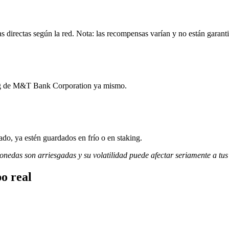
directas según la red. Nota: las recompensas varían y no están garant
king de M&T Bank Corporation ya mismo.
do, ya estén guardados en frío o en staking.
monedas son arriesgadas y su volatilidad puede afectar seriamente a tus
o real