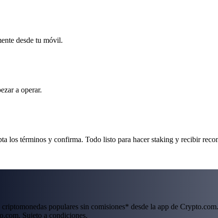
mente desde tu móvil.
ezar a operar.
 los términos y confirma. Todo listo para hacer staking y recibir rec
 criptomonedas populares sin comisiones* desde la app de Crypto.com.
o.com. Sujeto a condiciones.