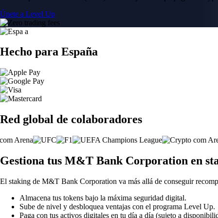
Únete a Level Up
Hecho para España
Red global de colaboradores
Gestiona tus M&T Bank Corporation en sta
El staking de M&T Bank Corporation va más allá de conseguir recomp
Almacena tus tokens bajo la máxima seguridad digital.
Sube de nivel y desbloquea ventajas con el programa Level Up.
Paga con tus activos digitales en tu día a día (sujeto a disponibili