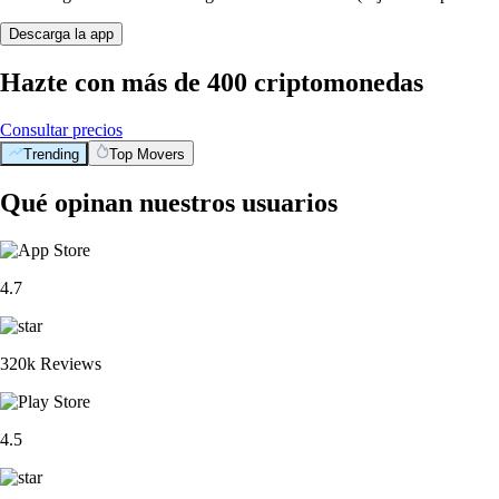
Descarga la app
Hazte con más de 400 criptomonedas
Consultar precios
Trending
Top Movers
Qué opinan nuestros usuarios
4.7
320k Reviews
4.5