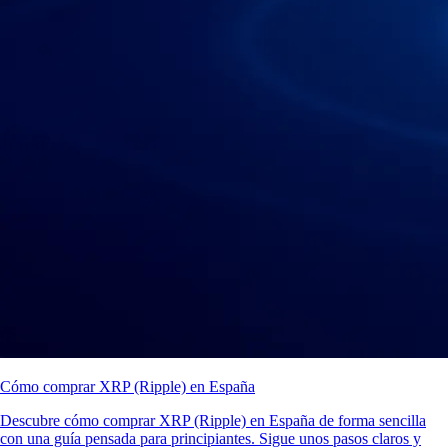
Cómo comprar XRP (Ripple) en España
Descubre cómo comprar XRP (Ripple) en España de forma sencilla
con una guía pensada para principiantes. Sigue unos pasos claros y