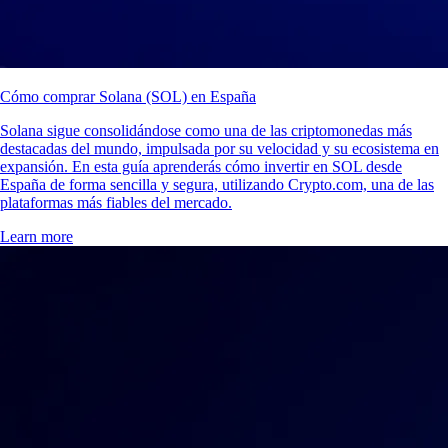
Cómo comprar Solana (SOL) en España
Solana sigue consolidándose como una de las criptomonedas más
destacadas del mundo, impulsada por su velocidad y su ecosistema en
expansión. En esta guía aprenderás cómo invertir en SOL desde
España de forma sencilla y segura, utilizando Crypto.com, una de las
plataformas más fiables del mercado.
Learn more