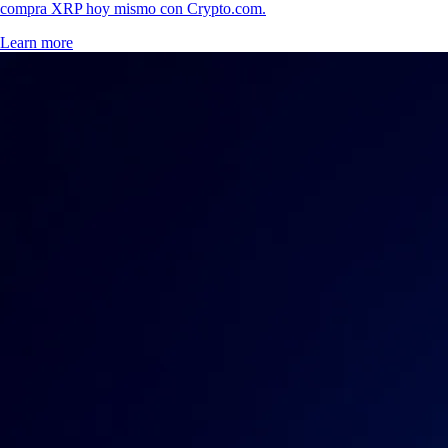
compra XRP hoy mismo con Crypto.com.
Learn more