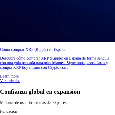
Cómo comprar XRP (Ripple) en España
Descubre cómo comprar XRP (Ripple) en España de forma sencilla
con una guía pensada para principiantes. Sigue unos pasos claros y
compra XRP hoy mismo con Crypto.com.
Learn more
Ver artículos
Confianza global en expansión
Millones de usuarios en más de 90 países
Fundación