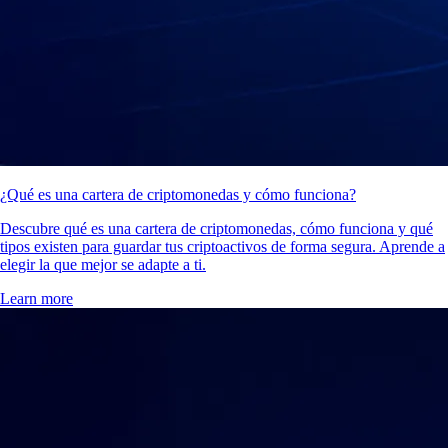
¿Qué es una cartera de criptomonedas y cómo funciona?
Descubre qué es una cartera de criptomonedas, cómo funciona y qué
tipos existen para guardar tus criptoactivos de forma segura. Aprende a
elegir la que mejor se adapte a ti.
Learn more