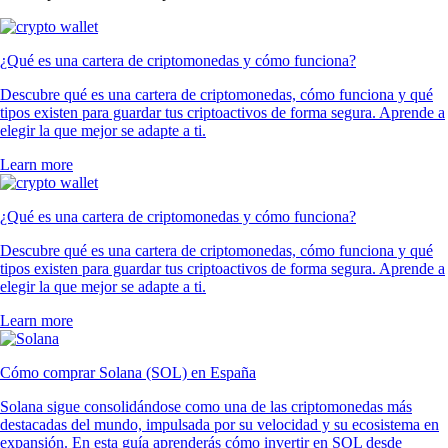
¿Qué es una cartera de criptomonedas y cómo funciona?
Descubre qué es una cartera de criptomonedas, cómo funciona y qué
tipos existen para guardar tus criptoactivos de forma segura. Aprende a
elegir la que mejor se adapte a ti.
Learn more
¿Qué es una cartera de criptomonedas y cómo funciona?
Descubre qué es una cartera de criptomonedas, cómo funciona y qué
tipos existen para guardar tus criptoactivos de forma segura. Aprende a
elegir la que mejor se adapte a ti.
Learn more
Cómo comprar Solana (SOL) en España
Solana sigue consolidándose como una de las criptomonedas más
destacadas del mundo, impulsada por su velocidad y su ecosistema en
expansión. En esta guía aprenderás cómo invertir en SOL desde