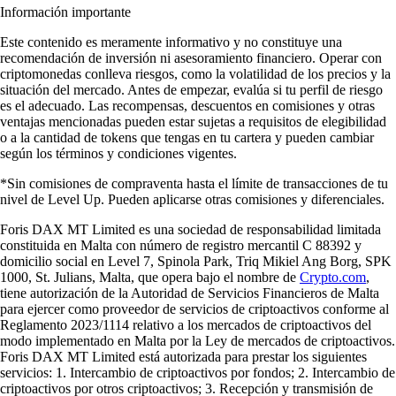
Información importante
Este contenido es meramente informativo y no constituye una
recomendación de inversión ni asesoramiento financiero. Operar con
criptomonedas conlleva riesgos, como la volatilidad de los precios y la
situación del mercado. Antes de empezar, evalúa si tu perfil de riesgo
es el adecuado. Las recompensas, descuentos en comisiones y otras
ventajas mencionadas pueden estar sujetas a requisitos de elegibilidad
o a la cantidad de tokens que tengas en tu cartera y pueden cambiar
según los términos y condiciones vigentes.
*Sin comisiones de compraventa hasta el límite de transacciones de tu
nivel de Level Up. Pueden aplicarse otras comisiones y diferenciales.
Foris DAX MT Limited es una sociedad de responsabilidad limitada
constituida en Malta con número de registro mercantil C 88392 y
domicilio social en Level 7, Spinola Park, Triq Mikiel Ang Borg, SPK
1000, St. Julians, Malta, que opera bajo el nombre de
Crypto.com
,
tiene autorización de la Autoridad de Servicios Financieros de Malta
para ejercer como proveedor de servicios de criptoactivos conforme al
Reglamento 2023/1114 relativo a los mercados de criptoactivos del
modo implementado en Malta por la Ley de mercados de criptoactivos.
Foris DAX MT Limited está autorizada para prestar los siguientes
servicios: 1. Intercambio de criptoactivos por fondos; 2. Intercambio de
criptoactivos por otros criptoactivos; 3. Recepción y transmisión de