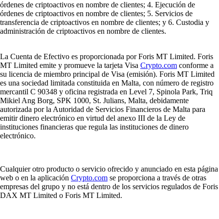
órdenes de criptoactivos en nombre de clientes; 4. Ejecución de
órdenes de criptoactivos en nombre de clientes; 5. Servicios de
transferencia de criptoactivos en nombre de clientes; y 6. Custodia y
administración de criptoactivos en nombre de clientes.
La Cuenta de Efectivo es proporcionada por Foris MT Limited. Foris
MT Limited emite y promueve la tarjeta Visa
Crypto.com
conforme a
su licencia de miembro principal de Visa (emisión). Foris MT Limited
es una sociedad limitada constituida en Malta, con número de registro
mercantil C 90348 y oficina registrada en Level 7, Spinola Park, Triq
Mikiel Ang Borg, SPK 1000, St. Julians, Malta, debidamente
autorizada por la Autoridad de Servicios Financieros de Malta para
emitir dinero electrónico en virtud del anexo III de la Ley de
instituciones financieras que regula las instituciones de dinero
electrónico.
Cualquier otro producto o servicio ofrecido y anunciado en esta página
web o en la aplicación
Crypto.com
se proporciona a través de otras
empresas del grupo y no está dentro de los servicios regulados de Foris
DAX MT Limited o Foris MT Limited.