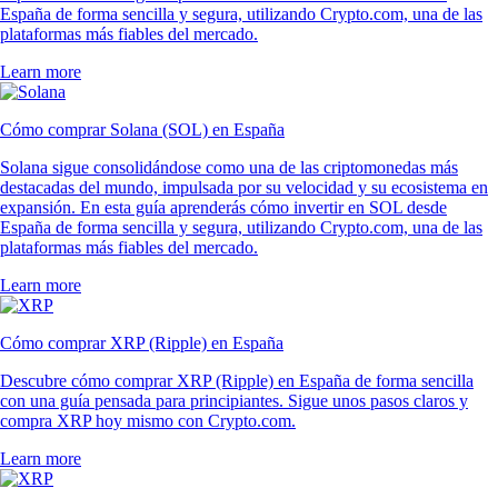
España de forma sencilla y segura, utilizando Crypto.com, una de las
plataformas más fiables del mercado.
Learn more
Cómo comprar Solana (SOL) en España
Solana sigue consolidándose como una de las criptomonedas más
destacadas del mundo, impulsada por su velocidad y su ecosistema en
expansión. En esta guía aprenderás cómo invertir en SOL desde
España de forma sencilla y segura, utilizando Crypto.com, una de las
plataformas más fiables del mercado.
Learn more
Cómo comprar XRP (Ripple) en España
Descubre cómo comprar XRP (Ripple) en España de forma sencilla
con una guía pensada para principiantes. Sigue unos pasos claros y
compra XRP hoy mismo con Crypto.com.
Learn more