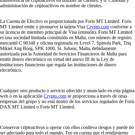
transferencia de criptoactivos en nombre de clientes; y 6. Custodia y
administración de criptoactivos en nombre de clientes.
La Cuenta de Efectivo es proporcionada por Foris MT Limited. Foris
MT Limited emite y promueve la tarjeta Visa
Crypto.com
conforme a
su licencia de miembro principal de Visa (emisión). Foris MT Limited
es una sociedad limitada constituida en Malta, con número de registro
mercantil C 90348 y oficina registrada en Level 7, Spinola Park, Triq
Mikiel Ang Borg, SPK 1000, St. Julians, Malta, debidamente
autorizada por la Autoridad de Servicios Financieros de Malta para
emitir dinero electrónico en virtud del anexo III de la Ley de
instituciones financieras que regula las instituciones de dinero
electrónico.
Cualquier otro producto o servicio ofrecido y anunciado en esta página
web o en la aplicación
Crypto.com
se proporciona a través de otras
empresas del grupo y no está dentro de los servicios regulados de Foris
DAX MT Limited o Foris MT Limited.
Conservar criptoactivos u operar con ellos conlleva riesgos y puede no
ser adecuado para todo el mundo. Ten en cuenta que el rendimiento