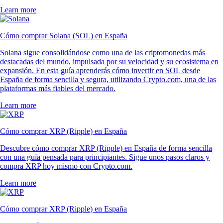
Learn more
Cómo comprar Solana (SOL) en España
Solana sigue consolidándose como una de las criptomonedas más
destacadas del mundo, impulsada por su velocidad y su ecosistema en
expansión. En esta guía aprenderás cómo invertir en SOL desde
España de forma sencilla y segura, utilizando Crypto.com, una de las
plataformas más fiables del mercado.
Learn more
Cómo comprar XRP (Ripple) en España
Descubre cómo comprar XRP (Ripple) en España de forma sencilla
con una guía pensada para principiantes. Sigue unos pasos claros y
compra XRP hoy mismo con Crypto.com.
Learn more
Cómo comprar XRP (Ripple) en España