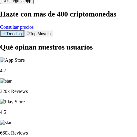
Descarga la app
Hazte con más de 400 criptomonedas
Consultar precios
Trending
Top Movers
Qué opinan nuestros usuarios
4.7
320k Reviews
4.5
660k Reviews