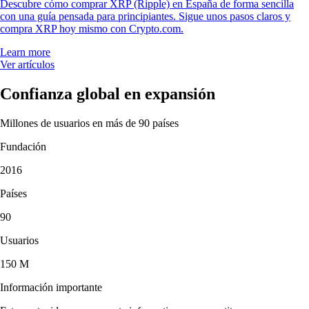
Descubre cómo comprar XRP (Ripple) en España de forma sencilla
con una guía pensada para principiantes. Sigue unos pasos claros y
compra XRP hoy mismo con Crypto.com.
Learn more
Ver artículos
Confianza global en expansión
Millones de usuarios en más de 90 países
Fundación
2016
Países
90
Usuarios
150 M
Información importante