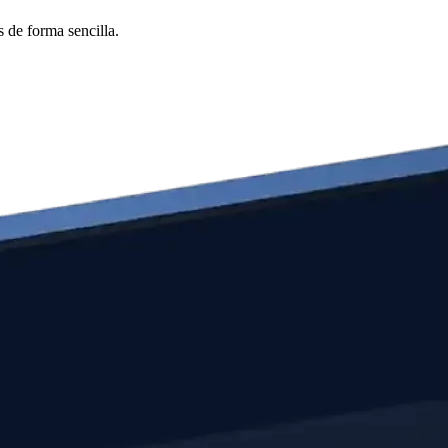
 de forma sencilla.