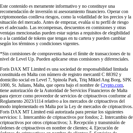
Este contenido es meramente informativo y no constituye una
recomendación de inversión ni asesoramiento financiero. Operar con
criptomonedas conlleva riesgos, como la volatilidad de los precios y la
situación del mercado. Antes de empezar, evalúa si tu perfil de riesgo
es el adecuado. Las recompensas, descuentos en comisiones y otras
ventajas mencionadas pueden estar sujetas a requisitos de elegibilidad
o a la cantidad de tokens que tengas en tu cartera y pueden cambiar
según los términos y condiciones vigentes.
*Sin comisiones de compraventa hasta el límite de transacciones de tu
nivel de Level Up. Pueden aplicarse otras comisiones y diferenciales.
Foris DAX MT Limited es una sociedad de responsabilidad limitada
constituida en Malta con número de registro mercantil C 88392 y
domicilio social en Level 7, Spinola Park, Triq Mikiel Ang Borg, SPK
1000, St. Julians, Malta, que opera bajo el nombre de
Crypto.com
,
tiene autorización de la Autoridad de Servicios Financieros de Malta
para ejercer como proveedor de servicios de criptoactivos conforme al
Reglamento 2023/1114 relativo a los mercados de criptoactivos del
modo implementado en Malta por la Ley de mercados de criptoactivos.
Foris DAX MT Limited está autorizada para prestar los siguientes
servicios: 1. Intercambio de criptoactivos por fondos; 2. Intercambio de
criptoactivos por otros criptoactivos; 3. Recepción y transmisión de
órdenes de criptoactivos en nombre de clientes; 4. Ejecución de