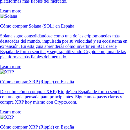
plataformas más fiables del mercado.
Learn more
Cómo comprar Solana (SOL) en España
Solana sigue consolidándose como una de las criptomonedas más
destacadas del mundo, impulsada por su velocidad y su ecosistema en
expansión. En esta guía aprenderás cómo invertir en SOL desde
España de forma sencilla y segura, utilizando Crypto.com, una de las
plataformas más fiables del mercado.
Learn more
Cómo comprar XRP (Ripple) en España
Descubre cómo comprar XRP (Ripple) en España de forma sencilla
con una guía pensada para principiantes. Sigue unos pasos claros y
compra XRP hoy mismo con Crypto.com.
Learn more
Cómo comprar XRP (Ripple) en España