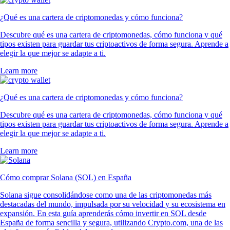
¿Qué es una cartera de criptomonedas y cómo funciona?
Descubre qué es una cartera de criptomonedas, cómo funciona y qué
tipos existen para guardar tus criptoactivos de forma segura. Aprende a
elegir la que mejor se adapte a ti.
Learn more
¿Qué es una cartera de criptomonedas y cómo funciona?
Descubre qué es una cartera de criptomonedas, cómo funciona y qué
tipos existen para guardar tus criptoactivos de forma segura. Aprende a
elegir la que mejor se adapte a ti.
Learn more
Cómo comprar Solana (SOL) en España
Solana sigue consolidándose como una de las criptomonedas más
destacadas del mundo, impulsada por su velocidad y su ecosistema en
expansión. En esta guía aprenderás cómo invertir en SOL desde
España de forma sencilla y segura, utilizando Crypto.com, una de las