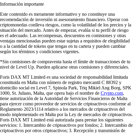
Información importante
Este contenido es meramente informativo y no constituye una
recomendación de inversión ni asesoramiento financiero. Operar con
criptomonedas conlleva riesgos, como la volatilidad de los precios y la
situación del mercado. Antes de empezar, evalúa si tu perfil de riesgo
es el adecuado. Las recompensas, descuentos en comisiones y otras
ventajas mencionadas pueden estar sujetas a requisitos de elegibilidad
o a la cantidad de tokens que tengas en tu cartera y pueden cambiar
según los términos y condiciones vigentes.
*Sin comisiones de compraventa hasta el límite de transacciones de tu
nivel de Level Up. Pueden aplicarse otras comisiones y diferenciales.
Foris DAX MT Limited es una sociedad de responsabilidad limitada
constituida en Malta con número de registro mercantil C 88392 y
domicilio social en Level 7, Spinola Park, Triq Mikiel Ang Borg, SPK
1000, St. Julians, Malta, que opera bajo el nombre de
Crypto.com
,
tiene autorización de la Autoridad de Servicios Financieros de Malta
para ejercer como proveedor de servicios de criptoactivos conforme al
Reglamento 2023/1114 relativo a los mercados de criptoactivos del
modo implementado en Malta por la Ley de mercados de criptoactivos.
Foris DAX MT Limited está autorizada para prestar los siguientes
servicios: 1. Intercambio de criptoactivos por fondos; 2. Intercambio de
criptoactivos por otros criptoactivos; 3. Recepción y transmisión de