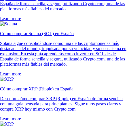
España de forma sencilla y segura, utilizando Crypto.com, una de las
plataformas más fiables del mercado.
Learn more
Cómo comprar Solana (SOL) en España
Solana sigue consolidándose como una de las criptomonedas más
destacadas del mundo, impulsada por su velocidad y su ecosistema en
expansión. En esta guía aprenderás cómo invertir en SOL desde
España de forma sencilla y segura, utilizando Crypto.com, una de las
plataformas más fiables del mercado.
Learn more
Cómo comprar XRP (Ripple) en España
Descubre cómo comprar XRP (Ripple) en España de forma sencilla
con una guía pensada para principiantes. Sigue unos pasos claros y
compra XRP hoy mismo con Crypto.com.
Learn more