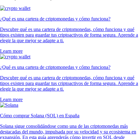
¿Qué es una cartera de criptomonedas y cómo funciona?
Descubre qué es una cartera de criptomonedas, cómo funciona y qué
tipos existen para guardar tus criptoactivos de forma segura. Aprende a
elegir la que mejor se adapte a ti.
Learn more
¿Qué es una cartera de criptomonedas y cómo funciona?
Descubre qué es una cartera de criptomonedas, cómo funciona y qué
tipos existen para guardar tus criptoactivos de forma segura. Aprende a
elegir la que mejor se adapte a ti.
Learn more
Cómo comprar Solana (SOL) en España
Solana sigue consolidándose como una de las criptomonedas más
destacadas del mundo, impulsada por su velocidad y su ecosistema en
expansión. En esta guía aprenderás cómo invertir en SOL desde