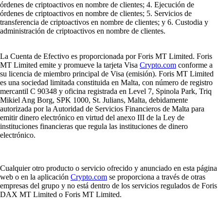
órdenes de criptoactivos en nombre de clientes; 4. Ejecución de
órdenes de criptoactivos en nombre de clientes; 5. Servicios de
transferencia de criptoactivos en nombre de clientes; y 6. Custodia y
administración de criptoactivos en nombre de clientes.
La Cuenta de Efectivo es proporcionada por Foris MT Limited. Foris
MT Limited emite y promueve la tarjeta Visa
Crypto.com
conforme a
su licencia de miembro principal de Visa (emisión). Foris MT Limited
es una sociedad limitada constituida en Malta, con número de registro
mercantil C 90348 y oficina registrada en Level 7, Spinola Park, Triq
Mikiel Ang Borg, SPK 1000, St. Julians, Malta, debidamente
autorizada por la Autoridad de Servicios Financieros de Malta para
emitir dinero electrónico en virtud del anexo III de la Ley de
instituciones financieras que regula las instituciones de dinero
electrónico.
Cualquier otro producto o servicio ofrecido y anunciado en esta página
web o en la aplicación
Crypto.com
se proporciona a través de otras
empresas del grupo y no está dentro de los servicios regulados de Foris
DAX MT Limited o Foris MT Limited.