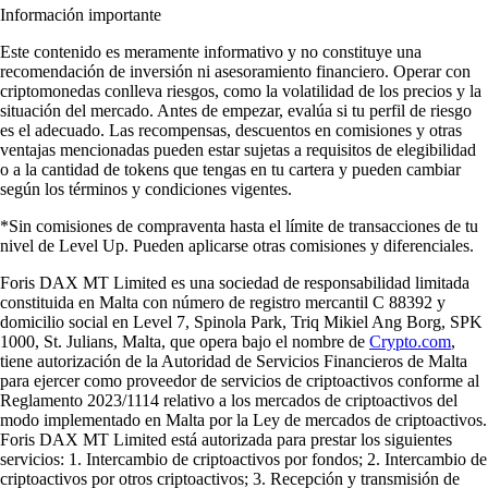
Información importante
Este contenido es meramente informativo y no constituye una
recomendación de inversión ni asesoramiento financiero. Operar con
criptomonedas conlleva riesgos, como la volatilidad de los precios y la
situación del mercado. Antes de empezar, evalúa si tu perfil de riesgo
es el adecuado. Las recompensas, descuentos en comisiones y otras
ventajas mencionadas pueden estar sujetas a requisitos de elegibilidad
o a la cantidad de tokens que tengas en tu cartera y pueden cambiar
según los términos y condiciones vigentes.
*Sin comisiones de compraventa hasta el límite de transacciones de tu
nivel de Level Up. Pueden aplicarse otras comisiones y diferenciales.
Foris DAX MT Limited es una sociedad de responsabilidad limitada
constituida en Malta con número de registro mercantil C 88392 y
domicilio social en Level 7, Spinola Park, Triq Mikiel Ang Borg, SPK
1000, St. Julians, Malta, que opera bajo el nombre de
Crypto.com
,
tiene autorización de la Autoridad de Servicios Financieros de Malta
para ejercer como proveedor de servicios de criptoactivos conforme al
Reglamento 2023/1114 relativo a los mercados de criptoactivos del
modo implementado en Malta por la Ley de mercados de criptoactivos.
Foris DAX MT Limited está autorizada para prestar los siguientes
servicios: 1. Intercambio de criptoactivos por fondos; 2. Intercambio de
criptoactivos por otros criptoactivos; 3. Recepción y transmisión de