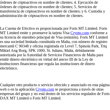
órdenes de criptoactivos en nombre de clientes; 4. Ejecución de
órdenes de criptoactivos en nombre de clientes; 5. Servicios de
transferencia de criptoactivos en nombre de clientes; y 6. Custodia y
administración de criptoactivos en nombre de clientes.
La Cuenta de Efectivo es proporcionada por Foris MT Limited. Foris
MT Limited emite y promueve la tarjeta Visa
Crypto.com
conforme a
su licencia de miembro principal de Visa (emisión). Foris MT Limited
es una sociedad limitada constituida en Malta, con número de registro
mercantil C 90348 y oficina registrada en Level 7, Spinola Park, Triq
Mikiel Ang Borg, SPK 1000, St. Julians, Malta, debidamente
autorizada por la Autoridad de Servicios Financieros de Malta para
emitir dinero electrónico en virtud del anexo III de la Ley de
instituciones financieras que regula las instituciones de dinero
electrónico.
Cualquier otro producto o servicio ofrecido y anunciado en esta página
web o en la aplicación
Crypto.com
se proporciona a través de otras
empresas del grupo y no está dentro de los servicios regulados de Foris
DAX MT Limited o Foris MT Limited.