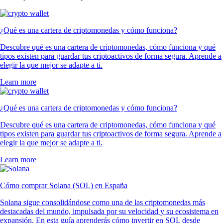
¿Qué es una cartera de criptomonedas y cómo funciona?
Descubre qué es una cartera de criptomonedas, cómo funciona y qué
tipos existen para guardar tus criptoactivos de forma segura. Aprende a
elegir la que mejor se adapte a ti.
Learn more
¿Qué es una cartera de criptomonedas y cómo funciona?
Descubre qué es una cartera de criptomonedas, cómo funciona y qué
tipos existen para guardar tus criptoactivos de forma segura. Aprende a
elegir la que mejor se adapte a ti.
Learn more
Cómo comprar Solana (SOL) en España
Solana sigue consolidándose como una de las criptomonedas más
destacadas del mundo, impulsada por su velocidad y su ecosistema en
expansión. En esta guía aprenderás cómo invertir en SOL desde