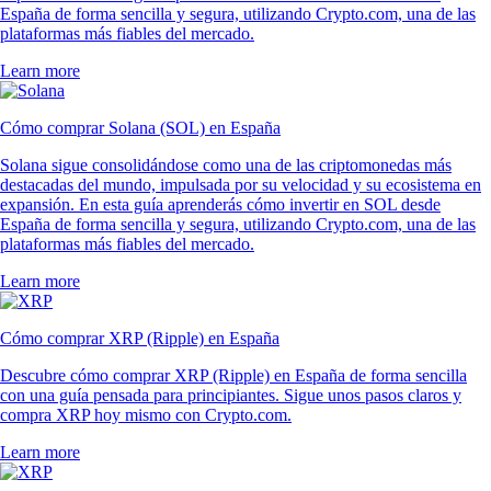
España de forma sencilla y segura, utilizando Crypto.com, una de las
plataformas más fiables del mercado.
Learn more
Cómo comprar Solana (SOL) en España
Solana sigue consolidándose como una de las criptomonedas más
destacadas del mundo, impulsada por su velocidad y su ecosistema en
expansión. En esta guía aprenderás cómo invertir en SOL desde
España de forma sencilla y segura, utilizando Crypto.com, una de las
plataformas más fiables del mercado.
Learn more
Cómo comprar XRP (Ripple) en España
Descubre cómo comprar XRP (Ripple) en España de forma sencilla
con una guía pensada para principiantes. Sigue unos pasos claros y
compra XRP hoy mismo con Crypto.com.
Learn more